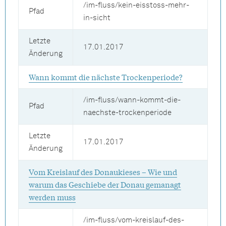
/im-fluss/kein-eisstoss-mehr-
Pfad
in-sicht
Letzte
17.01.2017
Änderung
Wann kommt die nächste Trockenperiode?
/im-fluss/wann-kommt-die-
Pfad
naechste-trockenperiode
Letzte
17.01.2017
Änderung
Vom Kreislauf des Donaukieses – Wie und
warum das Geschiebe der Donau gemanagt
werden muss
/im-fluss/vom-kreislauf-des-