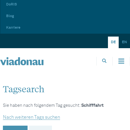
DoRIS
Blog
Karriere
DE
EN
Tagsearch
Sie haben nach folgendem Tag gesucht:
Schifffahrt
Nach weiteren Tags suchen