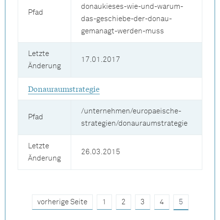
donaukieses-wie-und-warum-
Pfad
das-geschiebe-der-donau-
gemanagt-werden-muss
Letzte
17.01.2017
Änderung
Donauraumstrategie
/unternehmen/europaeische-
Pfad
strategien/donauraumstrategie
Letzte
26.03.2015
Änderung
vorherige Seite
1
2
3
4
5