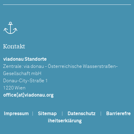
Kontakt
viadonau Standorte
Zentrale: via donau - Österreichische Wasserstraßen-
Gesellschaft mbH
Donau-City-Straße 1
1220 Wien
office[at]viadonau.org
Impressum
|
Sitemap
|
Datenschutz
|
Barrierefre
iheitserklärung