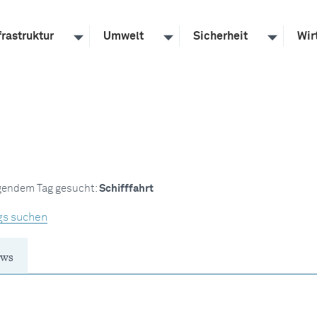
frastruktur
Umwelt
Sicherheit
Wir
lgendem Tag gesucht:
Schifffahrt
gs suchen
ws