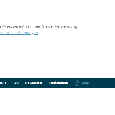
le Akzeptieren" stimmen Sie der Verwendung
schutzbestimmungen
.
takt
FAQ
Newsletter
Telefonbuch
Map