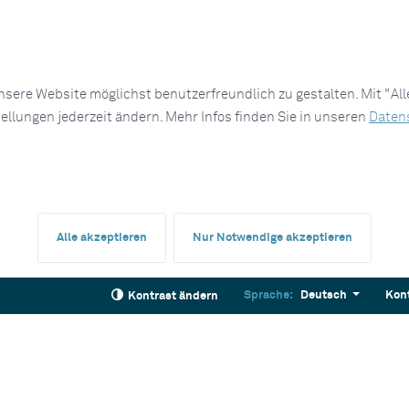
sere Website möglichst benutzerfreundlich zu gestalten. Mit "Al
tellungen jederzeit ändern. Mehr Infos finden Sie in unseren
Daten
Alle akzeptieren
Nur Notwendige akzeptieren
Sprache:
Deutsch
Kon
Kontrast ändern