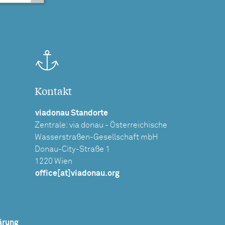
Kontakt
viadonau Standorte
Zentrale: via donau - Österreichische
Wasserstraßen-Gesellschaft mbH
Donau-City-Straße 1
1220 Wien
office[at]viadonau.org
ärung