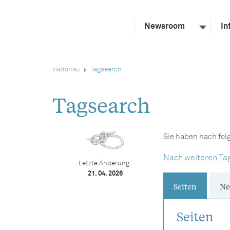
Newsroom
In
viadonau
Tagsearch
Tagsearch
Sie haben nach fo
Nach weiteren Ta
Letzte Änderung:
21. 04. 2026
Seiten
Ne
Seiten