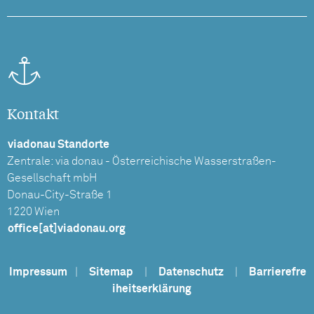
Kontakt
viadonau Standorte
Zentrale: via donau - Österreichische Wasserstraßen-
Gesellschaft mbH
Donau-City-Straße 1
1220 Wien
office[at]viadonau.org
Impressum
|
Sitemap
|
Datenschutz
|
Barrierefre
iheitserklärung