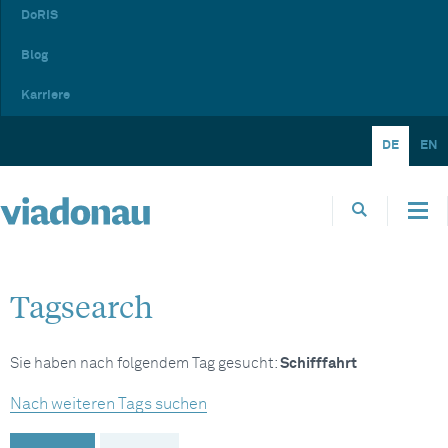
DoRIS
Blog
Karriere
DE
EN
Tagsearch
Sie haben nach folgendem Tag gesucht:
Schifffahrt
Nach weiteren Tags suchen