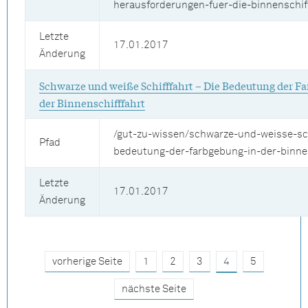
herausforderungen-fuer-die-binnenschif
Letzte
17.01.2017
Änderung
Schwarze und weiße Schifffahrt – Die Bedeutung der F
der Binnenschifffahrt
/gut-zu-wissen/schwarze-und-weisse-sch
Pfad
bedeutung-der-farbgebung-in-der-binnen
Letzte
17.01.2017
Änderung
vorherige Seite
1
2
3
4
5
nächste Seite