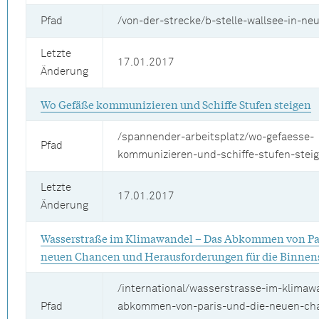
Pfad
/von-der-strecke/b-stelle-wallsee-in-ne
Letzte
17.01.2017
Änderung
Wo Gefäße kommunizieren und Schiffe Stufen steigen
/spannender-arbeitsplatz/wo-gefaesse-
Pfad
kommunizieren-und-schiffe-stufen-stei
Letzte
17.01.2017
Änderung
Wasserstraße im Klimawandel – Das Abkommen von Par
neuen Chancen und Herausforderungen für die Binnens
/international/wasserstrasse-im-klimaw
Pfad
abkommen-von-paris-und-die-neuen-ch