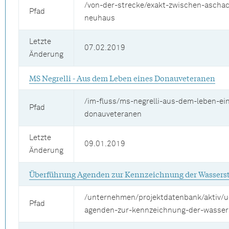
/von-der-strecke/exakt-zwischen-ascha
Pfad
neuhaus
Letzte
07.02.2019
Änderung
MS Negrelli - Aus dem Leben eines Donauveteranen
/im-fluss/ms-negrelli-aus-dem-leben-ei
Pfad
donauveteranen
Letzte
09.01.2019
Änderung
Überführung Agenden zur Kennzeichnung der Wassers
/unternehmen/projektdatenbank/aktiv/u
Pfad
agenden-zur-kennzeichnung-der-wasser