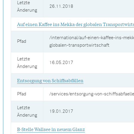
Letzte
26.11.2018
Änderung
Auf einen Kaffee ins Mekka der globalen Transportwirt
/international/auf-einen-kaffee-ins-mek
Pfad
globalen-transportwirtschaft
Letzte
16.05.2017
Änderung
Entsorgung von Schiffsabfällen
Pfad
/services/entsorgung-von-schiffsabfaell
Letzte
19.01.2017
Änderung
B-Stelle Wallsee in neuem Glanz