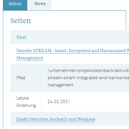
Seiten
News
Seiten
Titel
Danube STREAM - Smart, Integrated and Harmonised 
Management
/unternehmen/projektdatenbank/aktiv/
Pfad
stream-smart-integrated-and-harmonis
management
Letzte
24.02.2021
Änderung
Exakt zwischen Aschach und Neuhaus