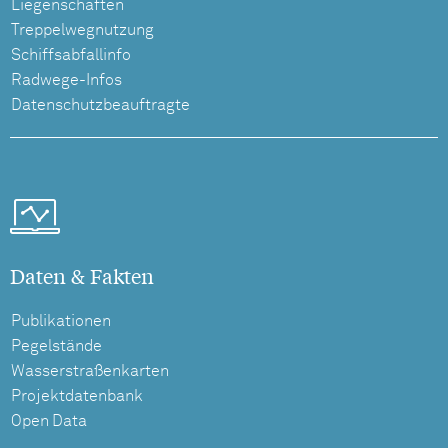
Liegenschaften
Treppelwegnutzung
Schiffsabfallinfo
Radwege-Infos
Datenschutzbeauftragte
Daten & Fakten
Publikationen
Pegelstände
Wasserstraßenkarten
Projektdatenbank
Open Data