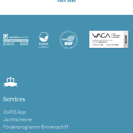
nach oben
Services
DoRIS App
Jachtscheine
Förderprogramm Binnenschiff