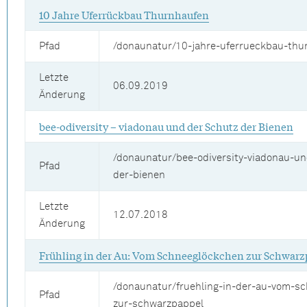
10 Jahre Uferrückbau Thurnhaufen
Pfad
/donaunatur/10-jahre-uferrueckbau-thu
Letzte
06.09.2019
Änderung
bee-odiversity – viadonau und der Schutz der Bienen
/donaunatur/bee-odiversity-viadonau-un
Pfad
der-bienen
Letzte
12.07.2018
Änderung
Frühling in der Au: Vom Schneeglöckchen zur Schwarz
/donaunatur/fruehling-in-der-au-vom-s
Pfad
zur-schwarzpappel