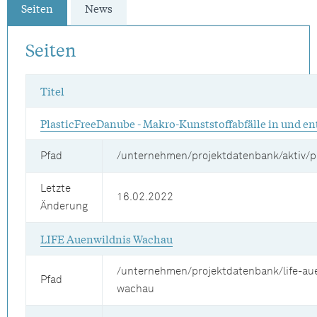
Seiten
News
Seiten
Titel
PlasticFreeDanube - Makro-Kunststoffabfälle in und e
Pfad
/unternehmen/projektdatenbank/aktiv/p
Letzte
16.02.2022
Änderung
LIFE Auenwildnis Wachau
/unternehmen/projektdatenbank/life-au
Pfad
wachau