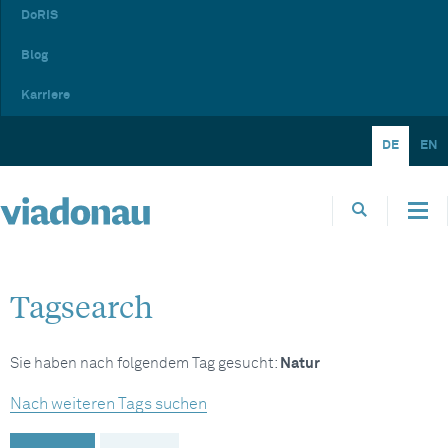
DoRIS
Blog
Karriere
DE
EN
Tagsearch
Sie haben nach folgendem Tag gesucht:
Natur
Nach weiteren Tags suchen