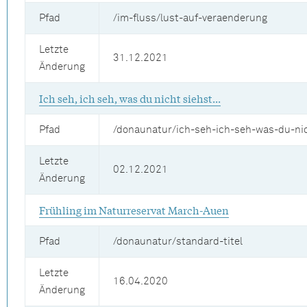
Pfad
/im-fluss/lust-auf-veraenderung
Letzte
31.12.2021
Änderung
Ich seh, ich seh, was du nicht siehst...
Pfad
/donaunatur/ich-seh-ich-seh-was-du-nic
Letzte
02.12.2021
Änderung
Frühling im Naturreservat March-Auen
Pfad
/donaunatur/standard-titel
Letzte
16.04.2020
Änderung