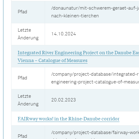
/donaunatur/mit-schwerem-geraet-auf-j
Pfad
nach-kleinen-tierchen
Letzte
14.10.2024
Änderung
Integrated River Engineering Project on the Danube Eas
Vienna – Catalogue of Measures
/company/project-database/integrated-r
Pfad
engineering-project-catalogue-of-measu
Letzte
20.02.2023
Änderung
FAIRway works! in the Rhine-Danube corridor
/company/project-database/fairway-work
Pfad