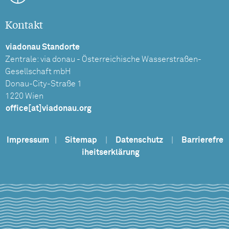
Kontakt
viadonau Standorte
Zentrale: via donau - Österreichische Wasserstraßen-
Gesellschaft mbH
Donau-City-Straße 1
1220 Wien
office[at]viadonau.org
Impressum
|
Sitemap
|
Datenschutz
|
Barrierefre
iheitserklärung