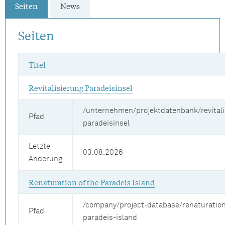
Seiten
News
Seiten
Titel
Revitalisierung Paradeisinsel
/unternehmen/projektdatenbank/revitali
Pfad
paradeisinsel
Letzte
03.08.2026
Änderung
Renaturation of the Paradeis Island
/company/project-database/renaturation
Pfad
paradeis-island