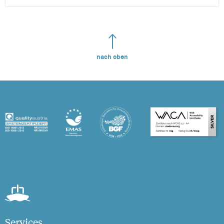
nach oben
Services