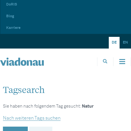
DoRIS
Blog
Karriere
DE
EN
Tagsearch
Sie haben nach folgendem Tag gesucht:
Natur
Nach weiteren Tags suchen