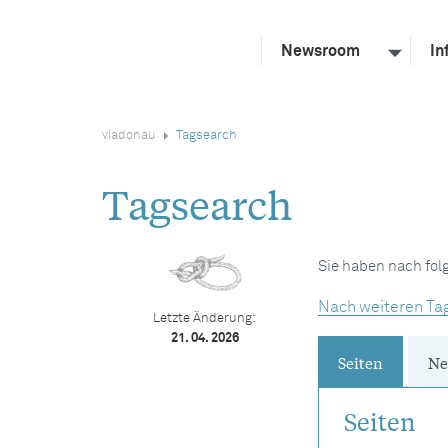
Newsroom
In
viadonau
Tagsearch
Tagsearch
Sie haben nach fo
Nach weiteren Ta
Letzte Änderung:
21. 04. 2026
Seiten
Ne
Seiten