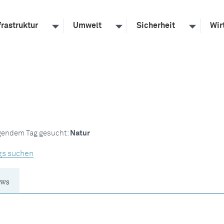
frastruktur
Umwelt
Sicherheit
Wir
lgendem Tag gesucht:
Natur
gs suchen
ws