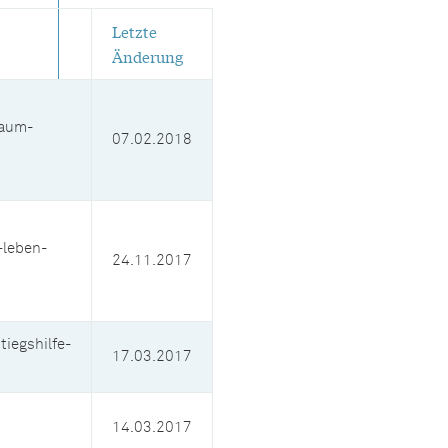
Letzte
Änderung
raum-
07.02.2018
leben-
24.11.2017
iegshilfe-
17.03.2017
14.03.2017