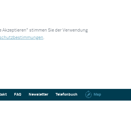
le Akzeptieren" stimmen Sie der Verwendung
schutzbestimmungen
.
takt
FAQ
Newsletter
Telefonbuch
Map