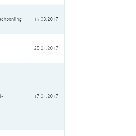
schoenling
14.03.2017
25.01.2017
-
d-
17.01.2017