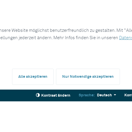
sere Website möglichst benutzerfreundlich zu gestalten. Mit "Al
tellungen jederzeit ändern. Mehr Infos finden Sie in unseren
Daten
Alle akzeptieren
Nur Notwendige akzeptieren
Sprache:
Deutsch
Kon
Kontrast ändern