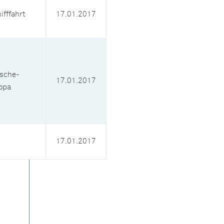
ifffahrt
17.01.2017
ische-
17.01.2017
opa
17.01.2017