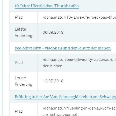
10 Jahre Uferrückbau Thurnhaufen
Pfad
/donaunatur/10-jahre-uferrueckbau-thu
Letzte
06.09.2019
Änderung
bee-odiversity – viadonau und der Schutz der Bienen
/donaunatur/bee-odiversity-viadonau-un
Pfad
der-bienen
Letzte
12.07.2018
Änderung
Frühling in der Au: Vom Schneeglöckchen zur Schwarz
/donaunatur/fruehling-in-der-au-vom-s
Pfad
zur-schwarzpappel