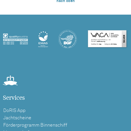
nach oben
Services
DoRIS App
Jachtscheine
Förderprogramm Binnenschiff