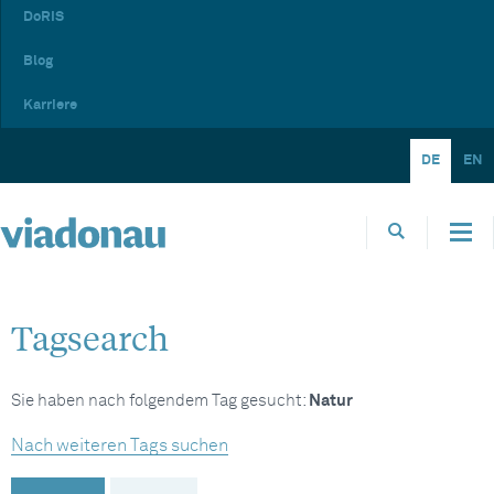
DoRIS
Blog
Karriere
DE
EN
Tagsearch
Sie haben nach folgendem Tag gesucht:
Natur
Nach weiteren Tags suchen