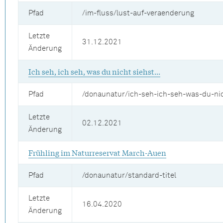
Pfad
/im-fluss/lust-auf-veraenderung
Letzte
31.12.2021
Änderung
Ich seh, ich seh, was du nicht siehst...
Pfad
/donaunatur/ich-seh-ich-seh-was-du-nic
Letzte
02.12.2021
Änderung
Frühling im Naturreservat March-Auen
Pfad
/donaunatur/standard-titel
Letzte
16.04.2020
Änderung