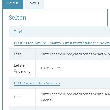
Seiten
News
Seiten
Titel
PlasticFreeDanube - Makro-Kunststoffabfälle in und e
Pfad
/unternehmen/projektdatenbank/aktiv/p
Letzte
16.02.2022
Änderung
LIFE Auenwildnis Wachau
/unternehmen/projektdatenbank/life-au
Pfad
wachau