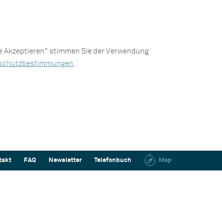
le Akzeptieren" stimmen Sie der Verwendung
schutzbestimmungen
.
takt
FAQ
Newsletter
Telefonbuch
Map