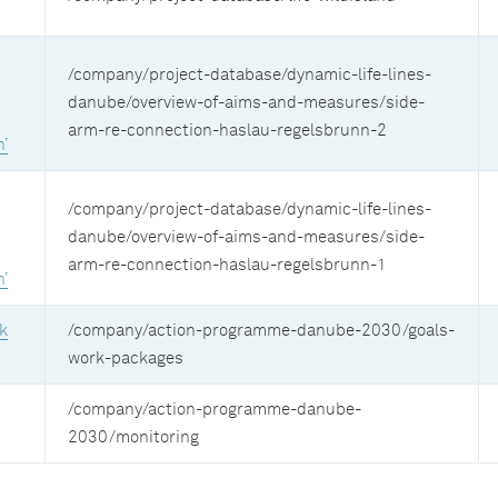
/company/project-database/dynamic-life-lines-
danube/overview-of-aims-and-measures/side-
arm-re-connection-haslau-regelsbrunn-2
’
/company/project-database/dynamic-life-lines-
danube/overview-of-aims-and-measures/side-
arm-re-connection-haslau-regelsbrunn-1
’
k
/company/action-programme-danube-2030/goals-
work-packages
/company/action-programme-danube-
2030/monitoring