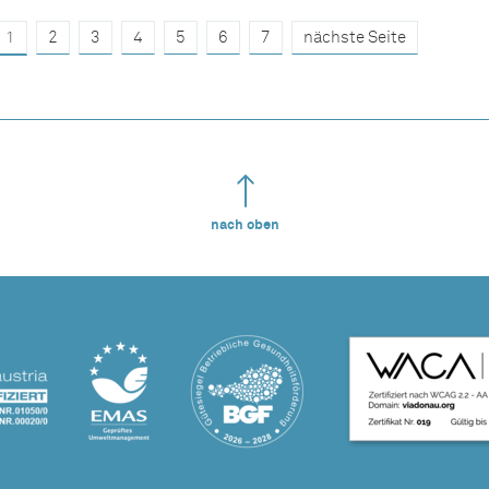
1
2
3
4
5
6
7
nächste Seite
nach oben