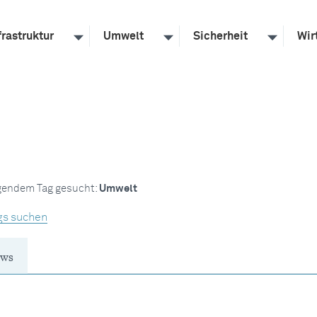
frastruktur
Umwelt
Sicherheit
Wir
lgendem Tag gesucht:
Umwelt
gs suchen
ws