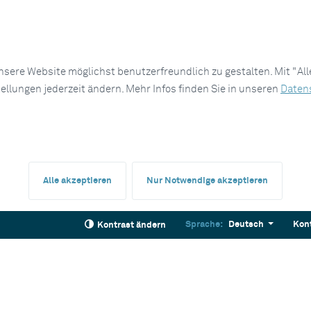
sere Website möglichst benutzerfreundlich zu gestalten. Mit "Al
tellungen jederzeit ändern. Mehr Infos finden Sie in unseren
Daten
Alle akzeptieren
Nur Notwendige akzeptieren
Sprache:
Deutsch
Kon
Kontrast ändern