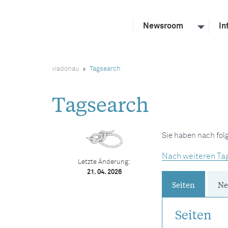
Newsroom
In
viadonau
Tagsearch
Tagsearch
Sie haben nach fo
Nach weiteren Ta
Letzte Änderung:
21. 04. 2026
Seiten
Ne
Seiten