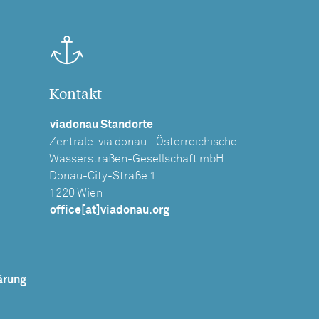
Kontakt
viadonau Standorte
Zentrale: via donau - Österreichische
Wasserstraßen-Gesellschaft mbH
Donau-City-Straße 1
1220 Wien
office[at]viadonau.org
ärung