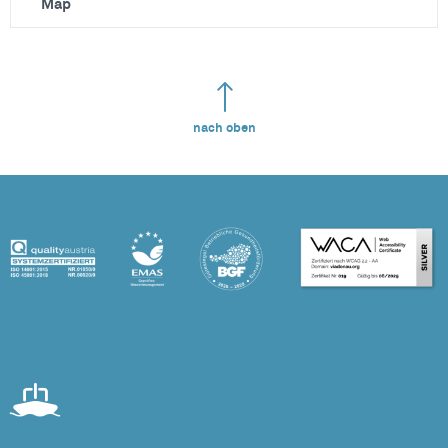
Map
nach oben