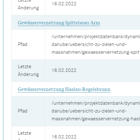
Letzte
16.02.2022
Änderung
Gewässervernetzung Spittelauer Arm
/unternehmen/projektdatenbank/dynamic-
Pfad
danube/uebersicht-zu-zielen-und-
massnahmen/gewaesservernetzung-spit
Letzte
16.02.2022
Änderung
Gewässervernetzung Haslau-Regelsbrunn
/unternehmen/projektdatenbank/dynamic-
Pfad
danube/uebersicht-zu-zielen-und-
massnahmen/gewaesservernetzung-hasl
Letzte
16.02.2022