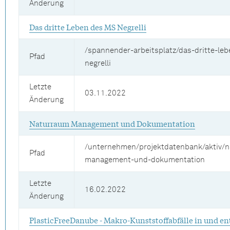
Änderung
Das dritte Leben des MS Negrelli
/spannender-arbeitsplatz/das-dritte-le
Pfad
negrelli
Letzte
03.11.2022
Änderung
Naturraum Management und Dokumentation
/unternehmen/projektdatenbank/aktiv/
Pfad
management-und-dokumentation
Letzte
16.02.2022
Änderung
PlasticFreeDanube - Makro-Kunststoffabfälle in und e