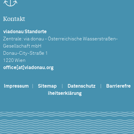
Kontakt
viadonau Standorte
Zentrale: via donau - Österreichische Wasserstraßen-
Gesellschaft mbH
Donau-City-Straße 1
1220 Wien
office[at]viadonau.org
Impressum
|
Sitemap
|
Datenschutz
|
Barrierefre
iheitserklärung