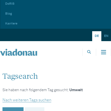
DoRIS
Blog
Karriere
DE
EN
Tagsearch
Sie haben nach folgendem Tag gesucht:
Umwelt
Nach weiteren Tags suchen