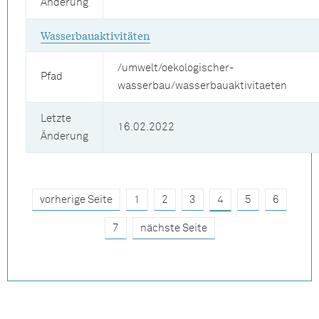
Änderung
Wasserbauaktivitäten
/umwelt/oekologischer-
Pfad
wasserbau/wasserbauaktivitaeten
Letzte
16.02.2022
Änderung
vorherige Seite
1
2
3
4
5
6
7
nächste Seite