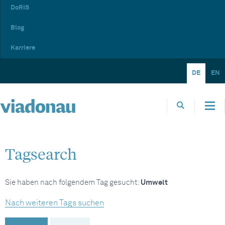
DoRIS
Blog
Karriere
DE
EN
Tagsearch
Sie haben nach folgendem Tag gesucht:
Umwelt
Nach weiteren Tags suchen