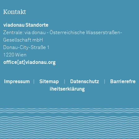
Kontakt
viadonau Standorte
Zentrale: via donau - Österreichische Wasserstraßen-
Gesellschaft mbH
Donau-City-Straße 1
1220 Wien
office[at]viadonau.org
Impressum
|
Sitemap
|
Datenschutz
|
Barrierefre
iheitserklärung