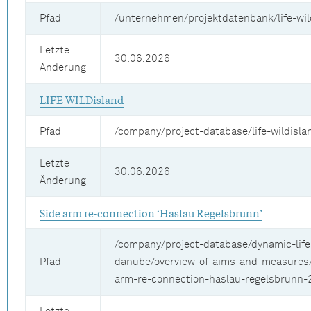
Pfad
/unternehmen/projektdatenbank/life-wil
Letzte
30.06.2026
Änderung
LIFE WILDisland
Pfad
/company/project-database/life-wildisla
Letzte
30.06.2026
Änderung
Side arm re-connection ‘Haslau Regelsbrunn’
/company/project-database/dynamic-life
Pfad
danube/overview-of-aims-and-measures/
arm-re-connection-haslau-regelsbrunn-