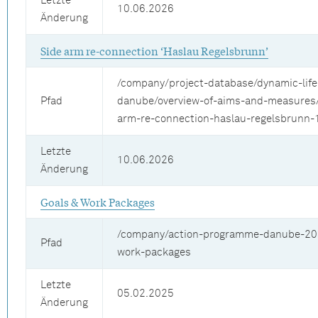
Letzte
10.06.2026
Änderung
Side arm re-connection ‘Haslau Regelsbrunn’
/company/project-database/dynamic-life
Pfad
danube/overview-of-aims-and-measures/
arm-re-connection-haslau-regelsbrunn-
Letzte
10.06.2026
Änderung
Goals & Work Packages
/company/action-programme-danube-20
Pfad
work-packages
Letzte
05.02.2025
Änderung