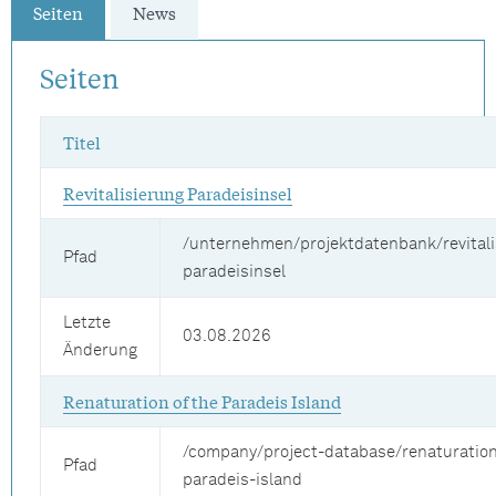
Seiten
News
Seiten
Titel
Revitalisierung Paradeisinsel
/unternehmen/projektdatenbank/revitali
Pfad
paradeisinsel
Letzte
03.08.2026
Änderung
Renaturation of the Paradeis Island
/company/project-database/renaturation
Pfad
paradeis-island