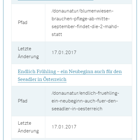
/donaunatur/blumenwiesen-
brauchen-pflege-ab-mitte-
Pfad
september-findet-die-2-mahd-
statt
Letzte
17.01.2017
Änderung
Endlich Frühling – ein Neubeginn auch für den
Seeadler in Österreich
/donaunatur/endlich-fruehling-
Pfad
ein-neubeginn-auch-fuer-den-
seeadler-in-oesterreich
Letzte
17.01.2017
Änderung