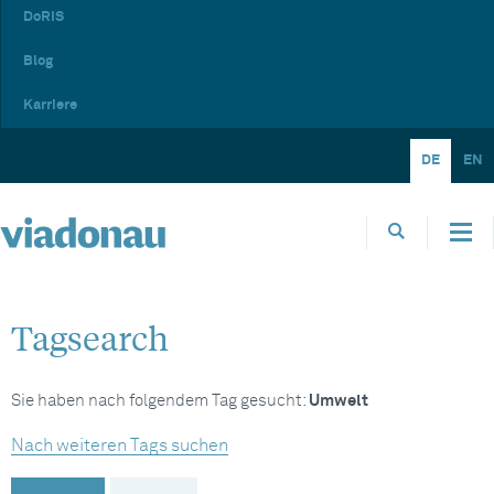
DoRIS
Blog
Karriere
DE
EN
Tagsearch
Sie haben nach folgendem Tag gesucht:
Umwelt
Nach weiteren Tags suchen