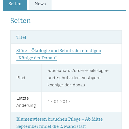
Seiten
News
Seiten
Titel
Störe – Ökologie und Schutz der einstigen
„Könige der Donau“
/donaunatur/stoere-oekologie-
Pfad
und-schutz-der-einstigen-
koenige-der-donau
Letzte
17.01.2017
Änderung
Blumenwiesen brauchen Pflege – Ab Mitte
September findet die 2. Mahd statt