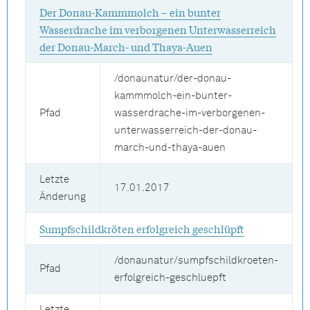
Der Donau-Kammmolch – ein bunter
Wasserdrache im verborgenen Unterwasserreich
der Donau-March- und Thaya-Auen
/donaunatur/der-donau-
kammmolch-ein-bunter-
Pfad
wasserdrache-im-verborgenen-
unterwasserreich-der-donau-
march-und-thaya-auen
Letzte
17.01.2017
Änderung
Sumpfschildkröten erfolgreich geschlüpft
/donaunatur/sumpfschildkroeten-
Pfad
erfolgreich-geschluepft
Letzte