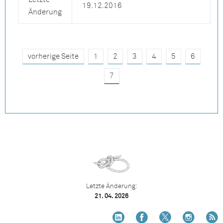
19.12.2016
Änderung
vorherige Seite
1
2
3
4
5
6
7
Letzte Änderung:
21. 04. 2026