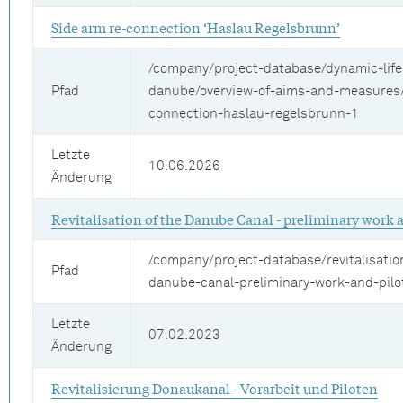
Side arm re-connection ‘Haslau Regelsbrunn’
/company/project-database/dynamic-life
Pfad
danube/overview-of-aims-and-measures/
connection-haslau-regelsbrunn-1
Letzte
10.06.2026
Änderung
Revitalisation of the Danube Canal - preliminary work 
/company/project-database/revitalisatio
Pfad
danube-canal-preliminary-work-and-pilo
Letzte
07.02.2023
Änderung
Revitalisierung Donaukanal - Vorarbeit und Piloten