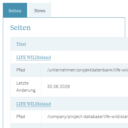
Seiten
News
Seiten
Titel
LIFE WILDisland
Pfad
/unternehmen/projektdatenbank/life-wil
Letzte
30.06.2026
Änderung
LIFE WILDisland
Pfad
/company/project-database/life-wildisla