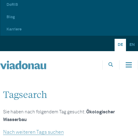
DoRIS
Blog
Karriere
DE
EN
Tagsearch
Sie haben nach folgendem Tag gesucht:
Ökologischer
Wasserbau
Nach weiteren Tags suchen