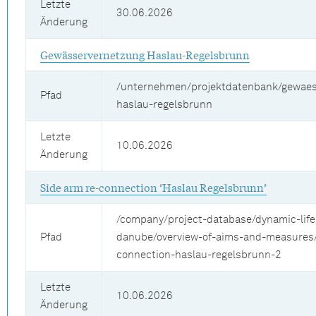
Letzte
30.06.2026
Änderung
Gewässervernetzung Haslau-Regelsbrunn
/unternehmen/projektdatenbank/gewaes
Pfad
haslau-regelsbrunn
Letzte
10.06.2026
Änderung
Side arm re-connection ‘Haslau Regelsbrunn’
/company/project-database/dynamic-life
Pfad
danube/overview-of-aims-and-measures/
connection-haslau-regelsbrunn-2
Letzte
10.06.2026
Änderung