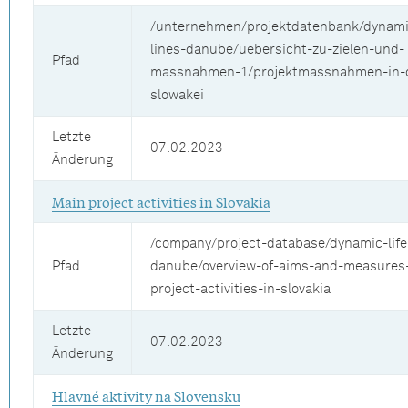
/unternehmen/projektdatenbank/dynamic
lines-danube/uebersicht-zu-zielen-und-
Pfad
massnahmen-1/projektmassnahmen-in-
slowakei
Letzte
07.02.2023
Änderung
Main project activities in Slovakia
/company/project-database/dynamic-life
Pfad
danube/overview-of-aims-and-measures
project-activities-in-slovakia
Letzte
07.02.2023
Änderung
Hlavné aktivity na Slovensku