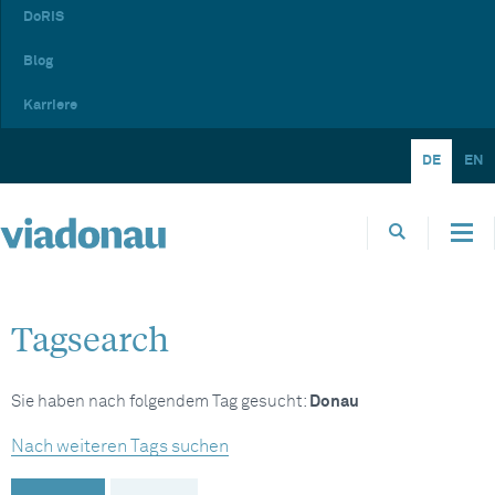
DoRIS
Blog
Karriere
DE
EN
Tagsearch
Sie haben nach folgendem Tag gesucht:
Donau
Nach weiteren Tags suchen