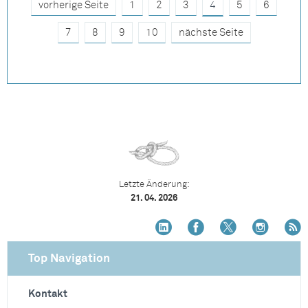
vorherige Seite
1
2
3
4
5
6
7
8
9
10
nächste Seite
Letzte Änderung:
21. 04. 2026
Top Navigation
Kontakt