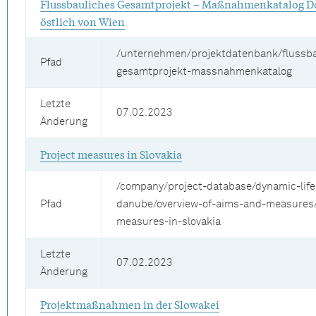
Flussbauliches Gesamtprojekt – Maßnahmenkatalog 
östlich von Wien
/unternehmen/projektdatenbank/flussba
Pfad
gesamtprojekt-massnahmenkatalog
Letzte
07.02.2023
Änderung
Project measures in Slovakia
/company/project-database/dynamic-life
Pfad
danube/overview-of-aims-and-measures/
measures-in-slovakia
Letzte
07.02.2023
Änderung
Projektmaßnahmen in der Slowakei