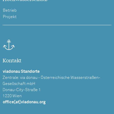
Betrieb
Projekt
Kontakt
viadonau Standorte
Zentrale: via donau - Österreichische Wasserstraßen-
Gesellschaft mbH
Donau-City-Straße 1
1220 Wien
office[at]viadonau.org