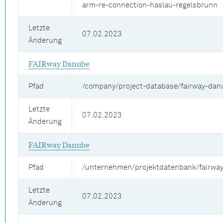
arm-re-connection-haslau-regelsbrunn
Letzte
07.02.2023
Änderung
FAIRway Danube
Pfad
/company/project-database/fairway-dan
Letzte
07.02.2023
Änderung
FAIRway Danube
Pfad
/unternehmen/projektdatenbank/fairwa
Letzte
07.02.2023
Änderung