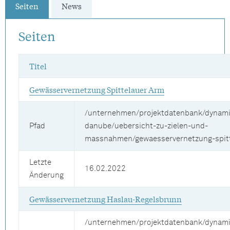
Seiten
News
Seiten
Titel
Gewässervernetzung Spittelauer Arm
/unternehmen/projektdatenbank/dynamic-
Pfad
danube/uebersicht-zu-zielen-und-
massnahmen/gewaesservernetzung-spit
Letzte
16.02.2022
Änderung
Gewässervernetzung Haslau-Regelsbrunn
/unternehmen/projektdatenbank/dynamic-