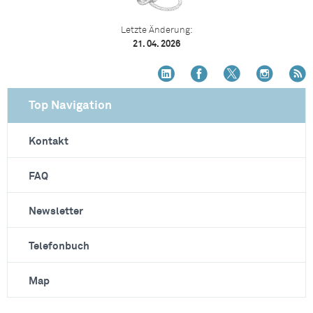
Letzte Änderung:
21. 04. 2026
Top Navigation
Kontakt
FAQ
Newsletter
Telefonbuch
Map