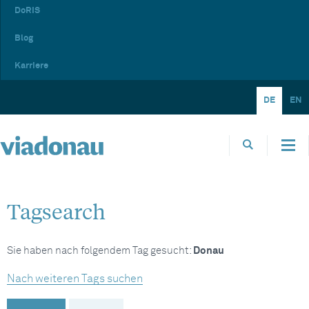
DoRIS
Blog
Karriere
DE
EN
Tagsearch
Sie haben nach folgendem Tag gesucht:
Donau
Nach weiteren Tags suchen