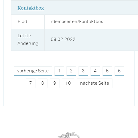
Kontaktbox
Pfad
/demoseiten/kontaktbox
Letzte
08.02.2022
Änderung
vorherige Seite
1
2
3
4
5
6
7
8
9
10
nächste Seite