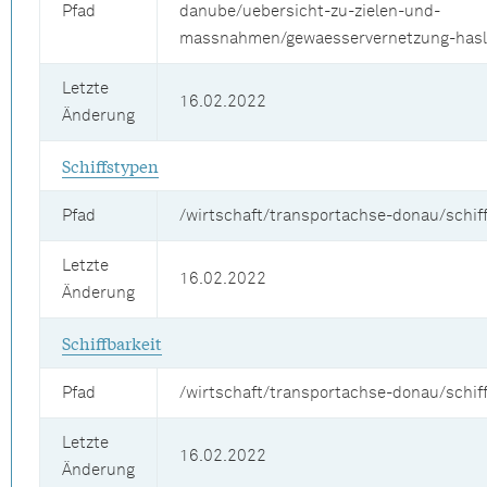
Pfad
danube/uebersicht-zu-zielen-und-
massnahmen/gewaesservernetzung-hasl
Letzte
16.02.2022
Änderung
Schiffstypen
Pfad
/wirtschaft/transportachse-donau/schif
Letzte
16.02.2022
Änderung
Schiffbarkeit
Pfad
/wirtschaft/transportachse-donau/schiff
Letzte
16.02.2022
Änderung