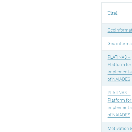
Titel
Geoinformat
Geo informa
PLATINA3 –
Platform for
implementa
of NAIADES
PLATINA3 –
Platform for
implementa
of NAIADES
Motivation 