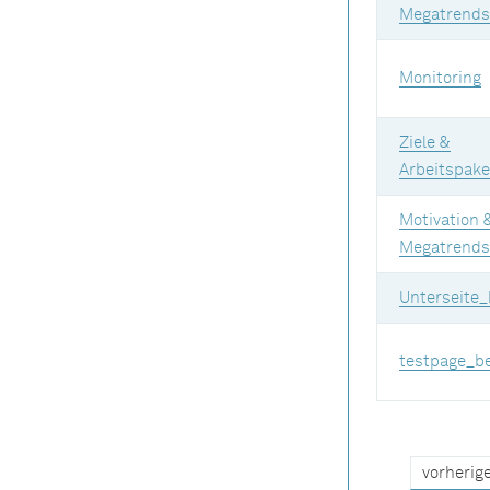
Megatrends
Monitoring
Ziele &
Arbeitspake
Motivation 
Megatrends
Unterseite
testpage_b
vorherige