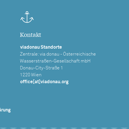
Kontakt
viadonau Standorte
Zentrale: via donau - Österreichische
Wasserstraßen-Gesellschaft mbH
Donau-City-Straße 1
1220 Wien
office[at]viadonau.org
ärung