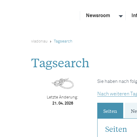
Newsroom
In
viadonau
Tagsearch
Tagsearch
Sie haben nach fo
Nach weiteren Ta
Letzte Änderung:
21. 04. 2026
Seiten
Ne
Seiten