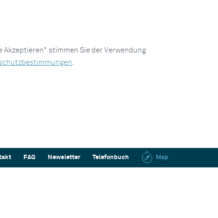
le Akzeptieren" stimmen Sie der Verwendung
schutzbestimmungen
.
takt
FAQ
Newsletter
Telefonbuch
Map