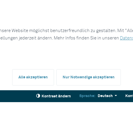
sere Website möglichst benutzerfreundlich zu gestalten. Mit "Al
tellungen jederzeit ändern. Mehr Infos finden Sie in unseren
Daten
Alle akzeptieren
Nur Notwendige akzeptieren
Sprache:
Deutsch
Kon
Kontrast ändern