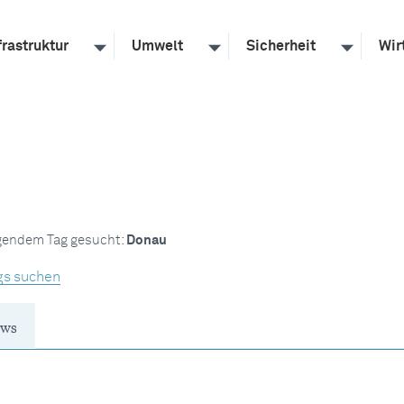
frastruktur
Umwelt
Sicherheit
Wir
lgendem Tag gesucht:
Donau
gs suchen
ws