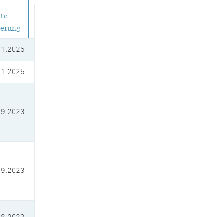
zte
erung
01.2025
01.2025
09.2023
09.2023