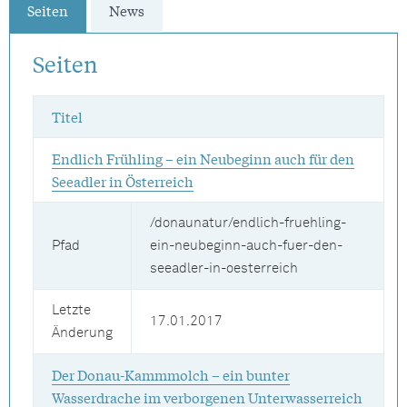
Seiten
News
Seiten
Titel
Endlich Frühling – ein Neubeginn auch für den
Seeadler in Österreich
/donaunatur/endlich-fruehling-
Pfad
ein-neubeginn-auch-fuer-den-
seeadler-in-oesterreich
Letzte
17.01.2017
Änderung
Der Donau-Kammmolch – ein bunter
Wasserdrache im verborgenen Unterwasserreich