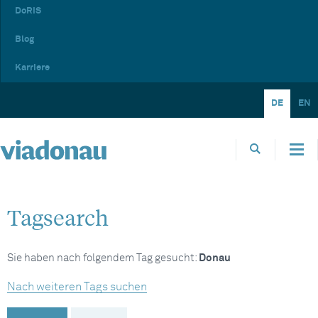
DoRIS
Blog
Karriere
DE
EN
Tagsearch
Sie haben nach folgendem Tag gesucht:
Donau
Nach weiteren Tags suchen