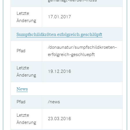
gemanagt-werden-muss
Letzte
17.01.2017
Änderung
Sumpfschildkröten erfolgreich geschlüpft
/donaunatur/sumpfschildkroeten-
Pfad
erfolgreich-geschluepft
Letzte
19.12.2016
Änderung
News
Pfad
/news
Letzte
23.03.2016
Änderung