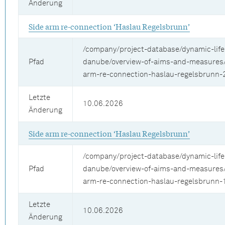
Änderung
Side arm re-connection ‘Haslau Regelsbrunn’
/company/project-database/dynamic-life
Pfad
danube/overview-of-aims-and-measures/
arm-re-connection-haslau-regelsbrunn-
Letzte
10.06.2026
Änderung
Side arm re-connection ‘Haslau Regelsbrunn’
/company/project-database/dynamic-life
Pfad
danube/overview-of-aims-and-measures/
arm-re-connection-haslau-regelsbrunn-
Letzte
10.06.2026
Änderung