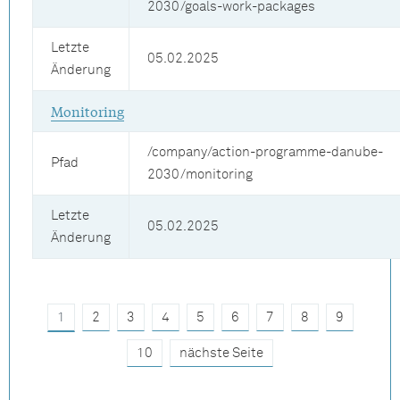
2030/goals-work-packages
Letzte
05.02.2025
Änderung
Monitoring
/company/action-programme-danube-
Pfad
2030/monitoring
Letzte
05.02.2025
Änderung
1
2
3
4
5
6
7
8
9
10
nächste Seite