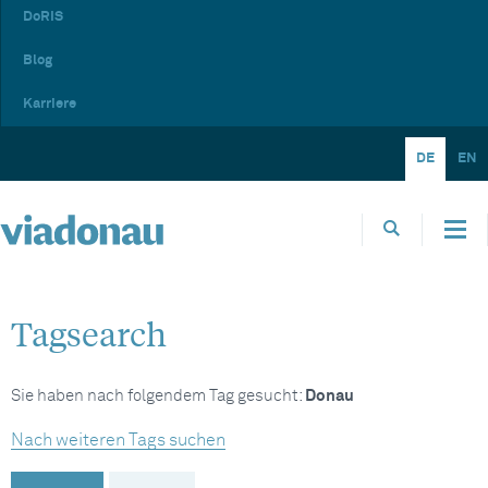
DoRIS
Blog
Karriere
DE
EN
Tagsearch
Sie haben nach folgendem Tag gesucht:
Donau
Nach weiteren Tags suchen