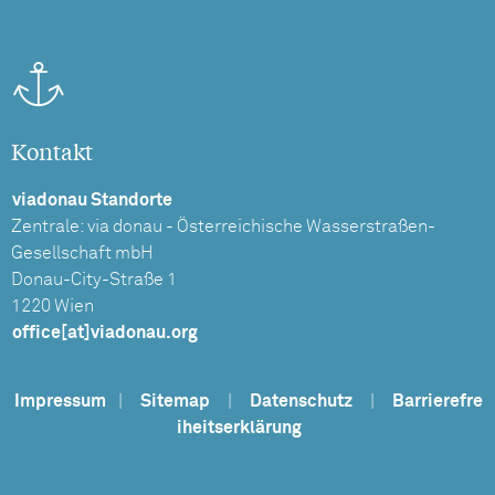
Kontakt
viadonau Standorte
Zentrale: via donau - Österreichische Wasserstraßen-
Gesellschaft mbH
Donau-City-Straße 1
1220 Wien
office[at]viadonau.org
Impressum
|
Sitemap
|
Datenschutz
|
Barrierefre
iheitserklärung