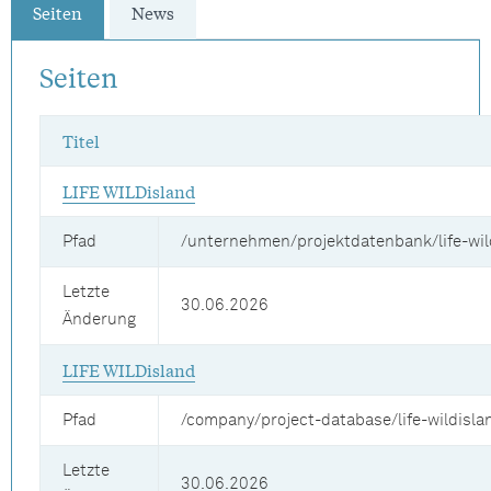
Seiten
News
Seiten
Titel
LIFE WILDisland
Pfad
/unternehmen/projektdatenbank/life-wil
Letzte
30.06.2026
Änderung
LIFE WILDisland
Pfad
/company/project-database/life-wildisla
Letzte
30.06.2026