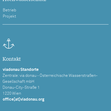
Betrieb
Projekt
Kontakt
viadonau Standorte
Zentrale: via donau - Österreichische Wasserstraßen-
Gesellschaft mbH
Donau-City-Straße 1
1220 Wien
office[at]viadonau.org