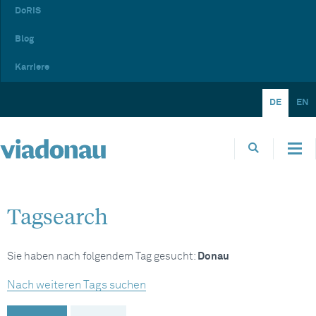
DoRIS
Blog
Karriere
DE
EN
Tagsearch
Sie haben nach folgendem Tag gesucht:
Donau
Nach weiteren Tags suchen