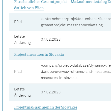
Flussbauliches Gesamtprojekt – Maßnahmenkatalog 
östlich von Wien
/unternehmen/projektdatenbank/flussba
Pfad
gesamtprojekt-massnahmenkatalog
Letzte
07.02.2023
Änderung
Project measures in Slovakia
/company/project-database/dynamic-life
Pfad
danube/overview-of-aims-and-measures/
measures-in-slovakia
Letzte
07.02.2023
Änderung
Projektmaßnahmen in der Slowakei