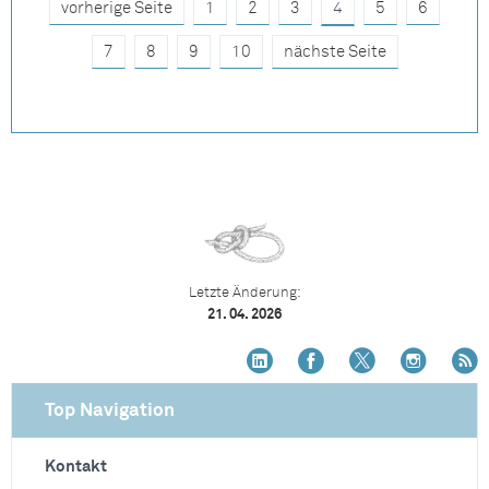
vorherige Seite
1
2
3
4
5
6
7
8
9
10
nächste Seite
Letzte Änderung:
21. 04. 2026
Top Navigation
Kontakt