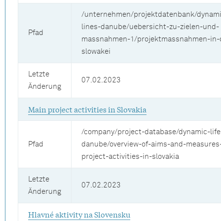
/unternehmen/projektdatenbank/dynamic
lines-danube/uebersicht-zu-zielen-und-
Pfad
massnahmen-1/projektmassnahmen-in-
slowakei
Letzte
07.02.2023
Änderung
Main project activities in Slovakia
/company/project-database/dynamic-life
Pfad
danube/overview-of-aims-and-measures
project-activities-in-slovakia
Letzte
07.02.2023
Änderung
Hlavné aktivity na Slovensku