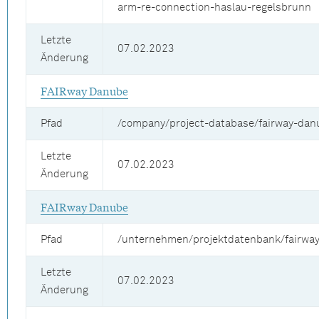
arm-re-connection-haslau-regelsbrunn
Letzte
07.02.2023
Änderung
FAIRway Danube
Pfad
/company/project-database/fairway-dan
Letzte
07.02.2023
Änderung
FAIRway Danube
Pfad
/unternehmen/projektdatenbank/fairwa
Letzte
07.02.2023
Änderung