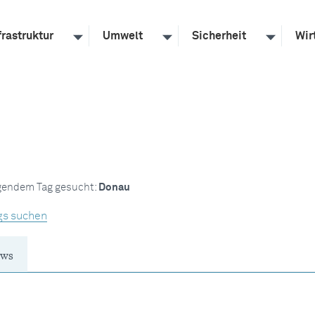
frastruktur
Umwelt
Sicherheit
Wir
lgendem Tag gesucht:
Donau
gs suchen
ws