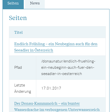
Seiten
News
Seiten
Titel
Endlich Frühling – ein Neubeginn auch für den
Seeadler in Österreich
/donaunatur/endlich-fruehling-
Pfad
ein-neubeginn-auch-fuer-den-
seeadler-in-oesterreich
Letzte
17.01.2017
Änderung
Der Donau-Kammmolch – ein bunter
Wasserdrache im verborgenen Unterwasserreich