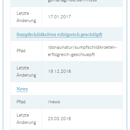
gemanagt-werden-muss
Letzte
17.01.2017
Änderung
Sumpfschildkröten erfolgreich geschlüpft
/donaunatur/sumpfschildkroeten-
Pfad
erfolgreich-geschluepft
Letzte
19.12.2016
Änderung
News
Pfad
/news
Letzte
23.03.2016
Änderung