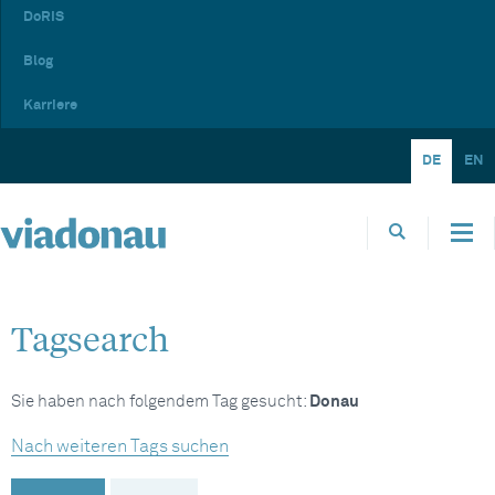
DoRIS
Blog
Karriere
DE
EN
Tagsearch
Sie haben nach folgendem Tag gesucht:
Donau
Nach weiteren Tags suchen