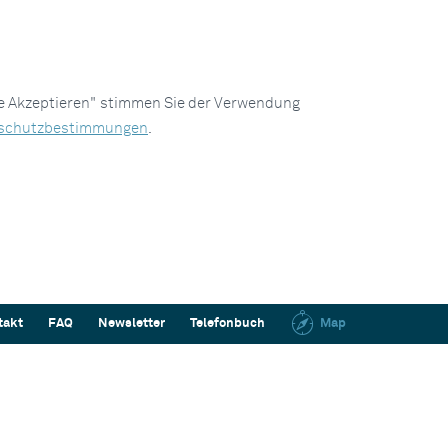
le Akzeptieren" stimmen Sie der Verwendung
schutzbestimmungen
.
takt
FAQ
Newsletter
Telefonbuch
Map