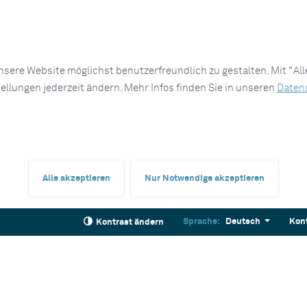
sere Website möglichst benutzerfreundlich zu gestalten. Mit "Al
tellungen jederzeit ändern. Mehr Infos finden Sie in unseren
Daten
Alle akzeptieren
Nur Notwendige akzeptieren
Sprache:
Deutsch
Kon
Kontrast ändern