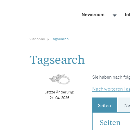
Newsroom
In
viadonau
Tagsearch
Tagsearch
Sie haben nach fo
Nach weiteren Ta
Letzte Änderung:
21. 04. 2026
Seiten
Ne
Seiten