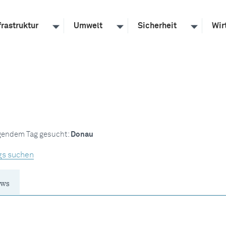
frastruktur
Umwelt
Sicherheit
Wir
lgendem Tag gesucht:
Donau
gs suchen
ws