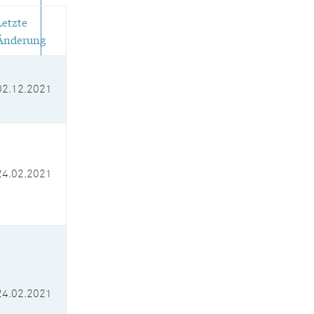
Letzte
Änderung
02.12.2021
24.02.2021
24.02.2021