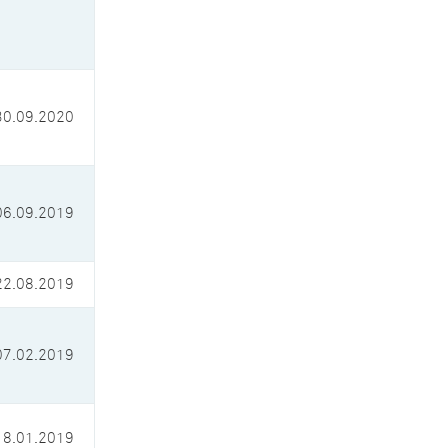
30.09.2020
06.09.2019
22.08.2019
07.02.2019
18.01.2019