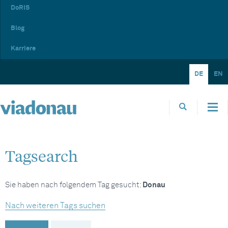
DoRIS
Blog
Karriere
DE
EN
Tagsearch
Sie haben nach folgendem Tag gesucht:
Donau
Nach weiteren Tags suchen