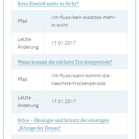
Kein Eisstoß mehr in Sicht?
/im-fluss/kein-eisstoss-mehr-
Pfad
in-sicht
Letzte
17.01.2017
Änderung
Wann kommt die nächste Trockenperiode?
/im-fluss/wann-kommt-die-
Pfad
naechste-trockenperiode
Letzte
17.01.2017
Änderung
Störe – Ökologie und Schutz der einstigen
„Könige der Donau“