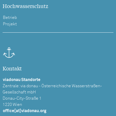
Hochwasserschutz
Betrieb
Projekt
Kontakt
viadonau Standorte
Zentrale: via donau - Österreichische Wasserstraßen-
Gesellschaft mbH
Donau-City-Straße 1
1220 Wien
office[at]viadonau.org