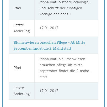
/donaunatur/stoere-oekologie-
Pfad
und-schutz-der-einstigen-
koenige-der-donau
Letzte
17.01.2017
Änderung
Blumenwiesen brauchen Pflege – Ab Mitte
September findet die 2. Mahd statt
/donaunatur/blumenwiesen-
brauchen-pflege-ab-mitte-
Pfad
september-findet-die-2-mahd-
statt
Letzte
17.01.2017
Änderung