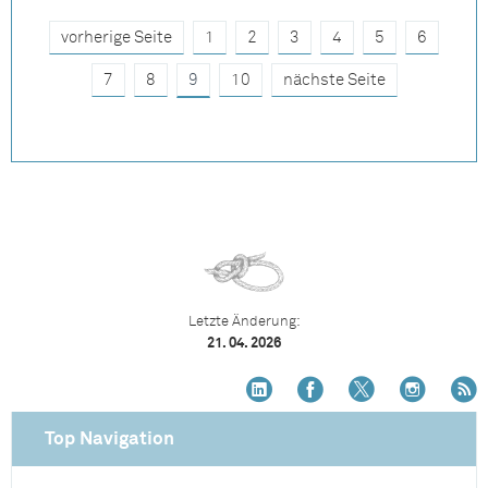
vorherige Seite
1
2
3
4
5
6
7
8
9
10
nächste Seite
Letzte Änderung:
21. 04. 2026
Top Navigation