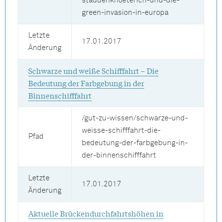
staudenknoeterich-und-die-
green-invasion-in-europa
Letzte
17.01.2017
Änderung
Schwarze und weiße Schifffahrt – Die
Bedeutung der Farbgebung in der
Binnenschifffahrt
/gut-zu-wissen/schwarze-und-
weisse-schifffahrt-die-
Pfad
bedeutung-der-farbgebung-in-
der-binnenschifffahrt
Letzte
17.01.2017
Änderung
Aktuelle Brückendurchfahrtshöhen in