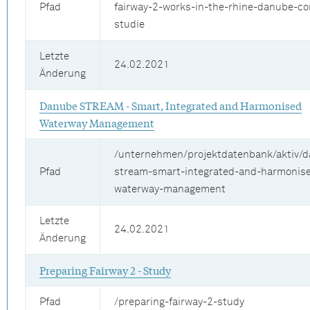
Pfad
fairway-2-works-in-the-rhine-danube-cor
studie
Letzte
24.02.2021
Änderung
Danube STREAM - Smart, Integrated and Harmonised
Waterway Management
/unternehmen/projektdatenbank/aktiv/
Pfad
stream-smart-integrated-and-harmonis
waterway-management
Letzte
24.02.2021
Änderung
Preparing Fairway 2 - Study
Pfad
/preparing-fairway-2-study