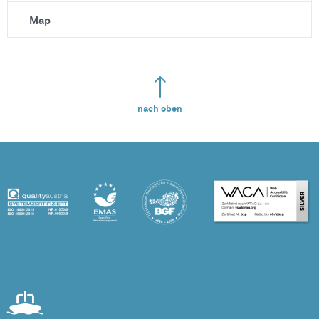
Map
nach oben