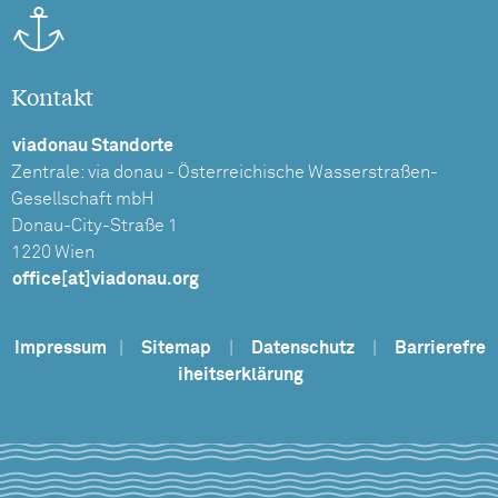
Kontakt
viadonau Standorte
Zentrale: via donau - Österreichische Wasserstraßen-
Gesellschaft mbH
Donau-City-Straße 1
1220 Wien
office[at]viadonau.org
Impressum
|
Sitemap
|
Datenschutz
|
Barrierefre
iheitserklärung