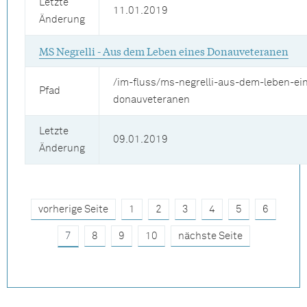
Letzte
11.01.2019
Änderung
MS Negrelli - Aus dem Leben eines Donauveteranen
/im-fluss/ms-negrelli-aus-dem-leben-ei
Pfad
donauveteranen
Letzte
09.01.2019
Änderung
vorherige Seite
1
2
3
4
5
6
7
8
9
10
nächste Seite