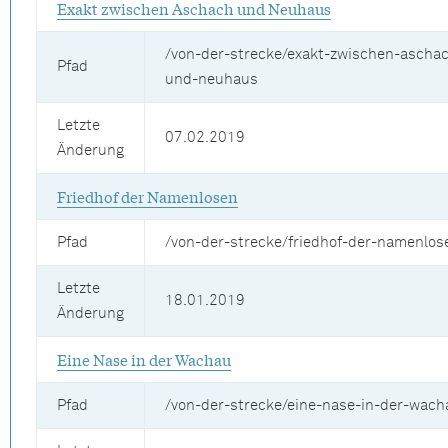
Exakt zwischen Aschach und Neuhaus
/von-der-strecke/exakt-zwischen-ascha
Pfad
und-neuhaus
Letzte
07.02.2019
Änderung
Friedhof der Namenlosen
Pfad
/von-der-strecke/friedhof-der-namenlos
Letzte
18.01.2019
Änderung
Eine Nase in der Wachau
Pfad
/von-der-strecke/eine-nase-in-der-wach