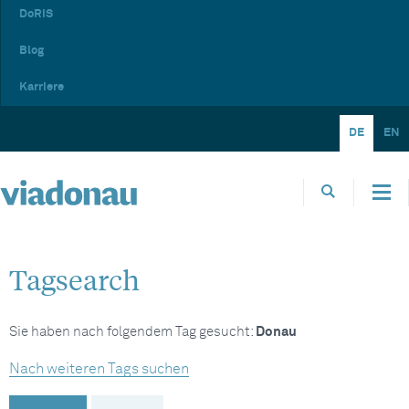
DoRIS
Blog
Karriere
DE
EN
Tagsearch
Sie haben nach folgendem Tag gesucht:
Donau
Nach weiteren Tags suchen