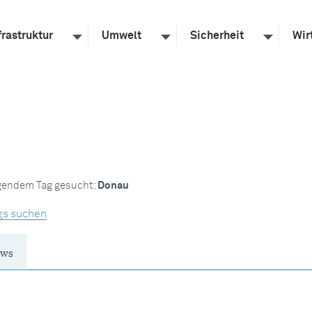
frastruktur
Umwelt
Sicherheit
Wir
lgendem Tag gesucht:
Donau
gs suchen
ws