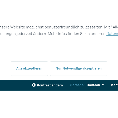
sere Website möglichst benutzerfreundlich zu gestalten. Mit "Al
tellungen jederzeit ändern. Mehr Infos finden Sie in unseren
Daten
Alle akzeptieren
Nur Notwendige akzeptieren
Sprache:
Deutsch
Kon
Kontrast ändern