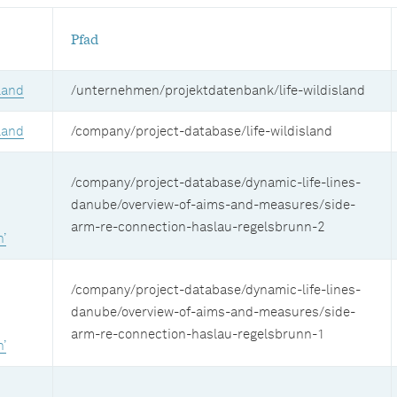
Pfad
land
/unternehmen/projektdatenbank/life-wildisland
land
/company/project-database/life-wildisland
/company/project-database/dynamic-life-lines-
danube/overview-of-aims-and-measures/side-
arm-re-connection-haslau-regelsbrunn-2
’
/company/project-database/dynamic-life-lines-
danube/overview-of-aims-and-measures/side-
arm-re-connection-haslau-regelsbrunn-1
’