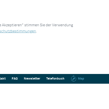
le Akzeptieren" stimmen Sie der Verwendung
schutzbestimmungen
.
takt
FAQ
Newsletter
Telefonbuch
Map