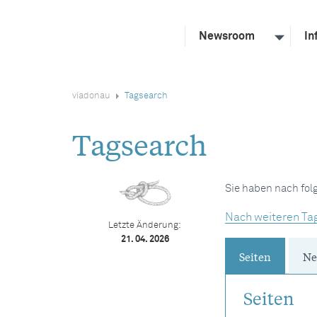
Newsroom
In
viadonau
Tagsearch
Tagsearch
Sie haben nach fo
Nach weiteren Ta
Letzte Änderung:
21. 04. 2026
Seiten
Ne
Seiten