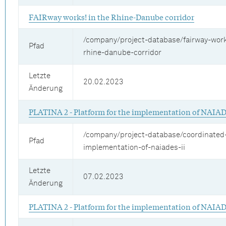
FAIRway works! in the Rhine-Danube corridor
/company/project-database/fairway-work
Pfad
rhine-danube-corridor
Letzte
20.02.2023
Änderung
PLATINA 2 - Platform for the implementation of NAIA
/company/project-database/coordinated
Pfad
implementation-of-naiades-ii
Letzte
07.02.2023
Änderung
PLATINA 2 - Platform for the implementation of NAIA