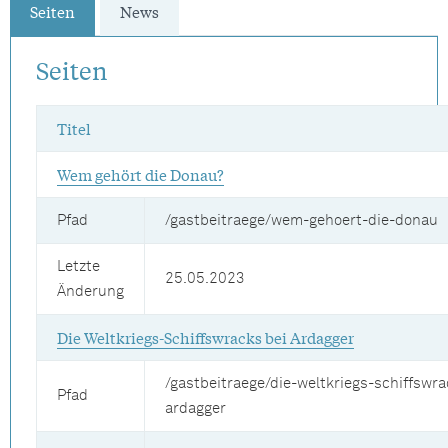
Seiten
News
Seiten
Titel
Wem gehört die Donau?
Pfad
/gastbeitraege/wem-gehoert-die-donau
Letzte
25.05.2023
Änderung
Die Weltkriegs-Schiffswracks bei Ardagger
/gastbeitraege/die-weltkriegs-schiffswra
Pfad
ardagger