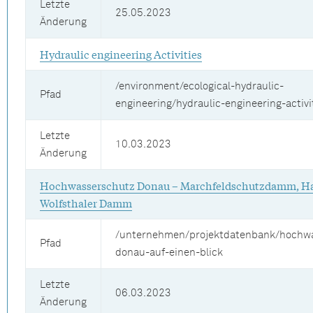
Letzte
25.05.2023
Änderung
Hydraulic engineering Activities
/environment/ecological-hydraulic-
Pfad
engineering/hydraulic-engineering-activi
Letzte
10.03.2023
Änderung
Hochwasserschutz Donau – Marchfeldschutzdamm, Ha
Wolfsthaler Damm
/unternehmen/projektdatenbank/hochw
Pfad
donau-auf-einen-blick
Letzte
06.03.2023
Änderung