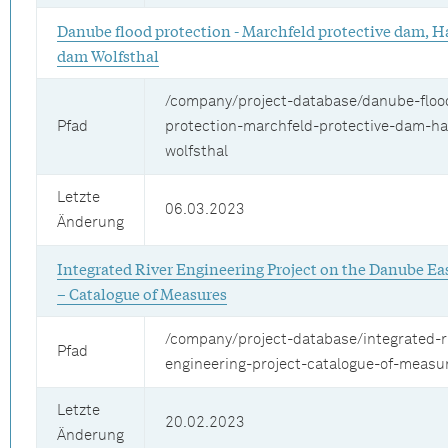
Danube flood protection - Marchfeld protective dam, H
dam Wolfsthal
/company/project-database/danube-floo
Pfad
protection-marchfeld-protective-dam-h
wolfsthal
Letzte
06.03.2023
Änderung
Integrated River Engineering Project on the Danube Ea
– Catalogue of Measures
/company/project-database/integrated-r
Pfad
engineering-project-catalogue-of-measu
Letzte
20.02.2023
Änderung