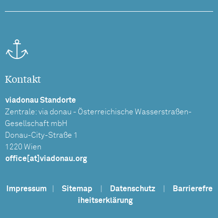
Kontakt
viadonau Standorte
Zentrale: via donau - Österreichische Wasserstraßen-
Gesellschaft mbH
Donau-City-Straße 1
1220 Wien
office[at]viadonau.org
Impressum
|
Sitemap
|
Datenschutz
|
Barrierefre
iheitserklärung