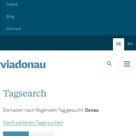
DoRIS
Blog
Karriere
DE
EN
Tagsearch
Sie haben nach folgendem Tag gesucht:
Donau
Nach weiteren Tags suchen