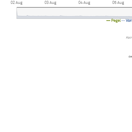
02 Aug
03 Aug
04 Aug
05 Aug
Pegel
Vor
Kein
de