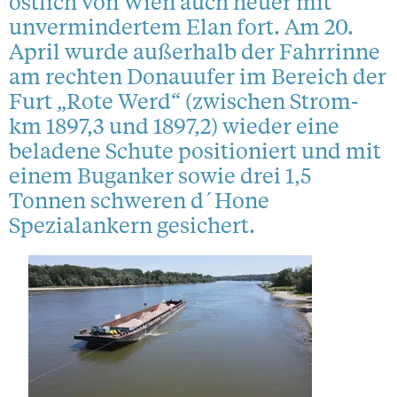
östlich von Wien auch heuer mit
unvermindertem Elan fort. Am 20.
April wurde außerhalb der Fahrrinne
am rechten Donauufer im Bereich der
Furt „Rote Werd“ (zwischen Strom-
km 1897,3 und 1897,2) wieder eine
beladene Schute positioniert und mit
einem Buganker sowie drei 1,5
Tonnen schweren d´Hone
Spezialankern gesichert.