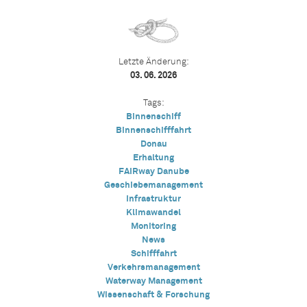
Letzte Änderung:
03. 06. 2026
Tags:
Binnenschiff
Binnenschifffahrt
Donau
Erhaltung
FAIRway Danube
Geschiebemanagement
Infrastruktur
Klimawandel
Monitoring
News
Schifffahrt
Verkehrsmanagement
Waterway Management
Wissenschaft & Forschung