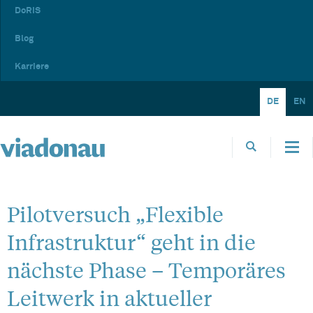
DoRIS
Blog
Karriere
DE
EN
Pilotversuch „Flexible
Infrastruktur“ geht in die
nächste Phase – Temporäres
Leitwerk in aktueller