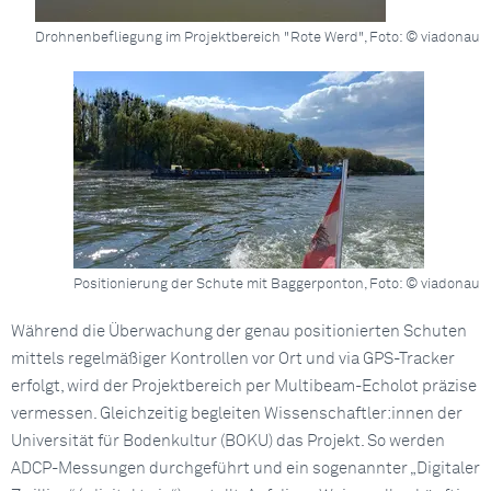
Drohnenbefliegung im Projektbereich "Rote Werd", Foto: © viadonau
Positionierung der Schute mit Baggerponton, Foto: © viadonau
Während die Überwachung der genau positionierten Schuten
mittels regelmäßiger Kontrollen vor Ort und via GPS-Tracker
erfolgt, wird der Projektbereich per Multibeam-Echolot präzise
vermessen. Gleichzeitig begleiten Wissenschaftler:innen der
Universität für Bodenkultur (BOKU) das Projekt. So werden
ADCP-Messungen durchgeführt und ein sogenannter „Digitaler