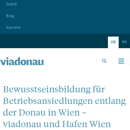
DoRIS
Blog
Karriere
DE
EN
Bewusstseinsbildung für
Betriebsansiedlungen entlang
der Donau in Wien –
viadonau und Hafen Wien