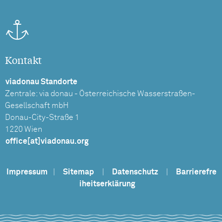
Kontakt
viadonau Standorte
Zentrale: via donau - Österreichische Wasserstraßen-
Gesellschaft mbH
Donau-City-Straße 1
1220 Wien
office[at]viadonau.org
Impressum
|
Sitemap
|
Datenschutz
|
Barrierefre
iheitserklärung