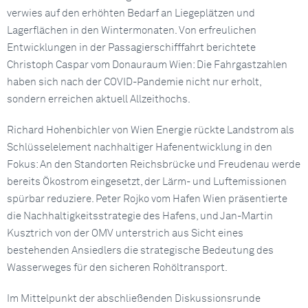
verwies auf den erhöhten Bedarf an Liegeplätzen und
Lagerflächen in den Wintermonaten. Von erfreulichen
Entwicklungen in der Passagierschifffahrt berichtete
Christoph Caspar vom Donauraum Wien: Die Fahrgastzahlen
haben sich nach der COVID-Pandemie nicht nur erholt,
sondern erreichen aktuell Allzeithochs.
Richard Hohenbichler von Wien Energie rückte Landstrom als
Schlüsselelement nachhaltiger Hafenentwicklung in den
Fokus: An den Standorten Reichsbrücke und Freudenau werde
bereits Ökostrom eingesetzt, der Lärm- und Luftemissionen
spürbar reduziere. Peter Rojko vom Hafen Wien präsentierte
die Nachhaltigkeitsstrategie des Hafens, und Jan-Martin
Kusztrich von der OMV unterstrich aus Sicht eines
bestehenden Ansiedlers die strategische Bedeutung des
Wasserweges für den sicheren Rohöltransport.
Im Mittelpunkt der abschließenden Diskussionsrunde