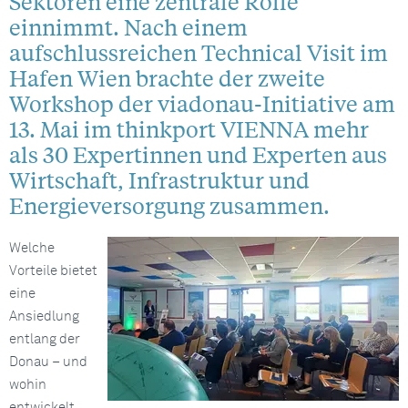
Sektoren eine zentrale Rolle
einnimmt. Nach einem
aufschlussreichen Technical Visit im
Hafen Wien brachte der zweite
Workshop der viadonau-Initiative am
13. Mai im thinkport VIENNA mehr
als 30 Expertinnen und Experten aus
Wirtschaft, Infrastruktur und
Energieversorgung zusammen.
Welche
Vorteile bietet
eine
Ansiedlung
entlang der
Donau – und
wohin
entwickelt