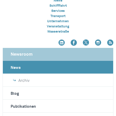
News
Schifffahrt
Services
Transport
Unternehmen
Veranstaltung
Wasserstraße
Newsroom
News
Archiv
Blog
Publikationen