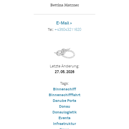
Bettina Matzner
E-Mail
Tel:
+435043211620
Letzte Änderung:
27. 05. 2026
Tags:
Binnenschiff
Binnenschifffahrt
Danube Ports
Donau
Donaulogistik
Events
Infrastruktur