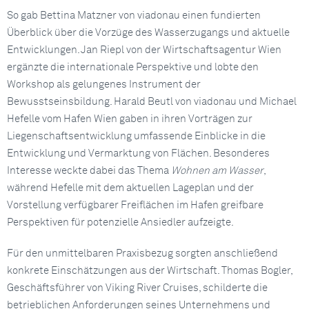
So gab Bettina Matzner von viadonau einen fundierten
Überblick über die Vorzüge des Wasserzugangs und aktuelle
Entwicklungen. Jan Riepl von der Wirtschaftsagentur Wien
ergänzte die internationale Perspektive und lobte den
Workshop als gelungenes Instrument der
Bewusstseinsbildung. Harald Beutl von viadonau und Michael
Hefelle vom Hafen Wien gaben in ihren Vorträgen zur
Liegenschaftsentwicklung umfassende Einblicke in die
Entwicklung und Vermarktung von Flächen. Besonderes
Interesse weckte dabei das Thema
Wohnen am Wasser
,
während Hefelle mit dem aktuellen Lageplan und der
Vorstellung verfügbarer Freiflächen im Hafen greifbare
Perspektiven für potenzielle Ansiedler aufzeigte.
Für den unmittelbaren Praxisbezug sorgten anschließend
konkrete Einschätzungen aus der Wirtschaft. Thomas Bogler,
Geschäftsführer von Viking River Cruises, schilderte die
betrieblichen Anforderungen seines Unternehmens und