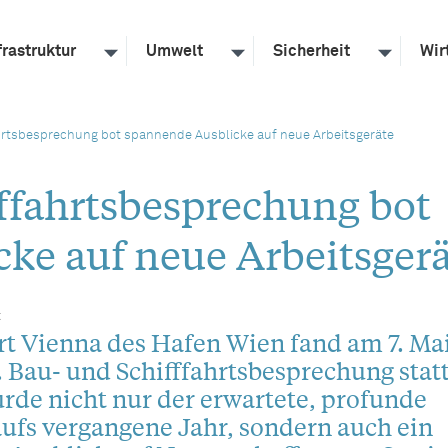
frastruktur
Umwelt
Sicherheit
Wir
hrtsbesprechung bot spannende Ausblicke auf neue Arbeitsgeräte
fffahrtsbesprechung bot
ke auf neue Arbeitsger
t
rt Vienna des Hafen Wien fand am 7. Ma
. Bau- und Schifffahrtsbesprechung statt
de nicht nur der erwartete, profunde
ufs vergangene Jahr, sondern auch ein