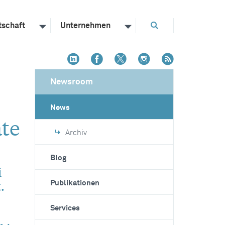
tschaft
Unternehmen
Newsroom
News
äte
Archiv
Blog
i
.
Publikationen
Services