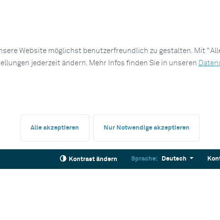
sere Website möglichst benutzerfreundlich zu gestalten. Mit "Al
tellungen jederzeit ändern. Mehr Infos finden Sie in unseren
Daten
Alle akzeptieren
Nur Notwendige akzeptieren
Sprache:
Deutsch
Kon
Kontrast ändern