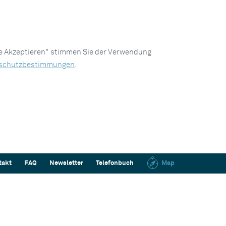
le Akzeptieren" stimmen Sie der Verwendung
schutzbestimmungen
.
takt
FAQ
Newsletter
Telefonbuch
Map