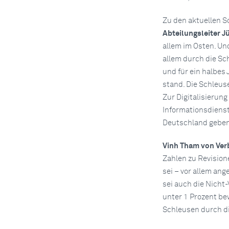
Zu den aktuellen 
Abteilungsleiter J
allem im Osten. Un
allem durch die Sc
und für ein halbes
stand. Die Schleuse
Zur Digitalisierun
Informationsdienst
Deutschland geben
Vinh Tham von Ve
Zahlen zu Revision
sei – vor allem an
sei auch die Nicht-
unter 1 Prozent b
Schleusen durch di