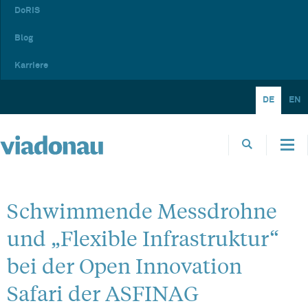
DoRIS
Blog
Karriere
DE
EN
Schwimmende Messdrohne
und „Flexible Infrastruktur“
bei der Open Innovation
Safari der ASFINAG