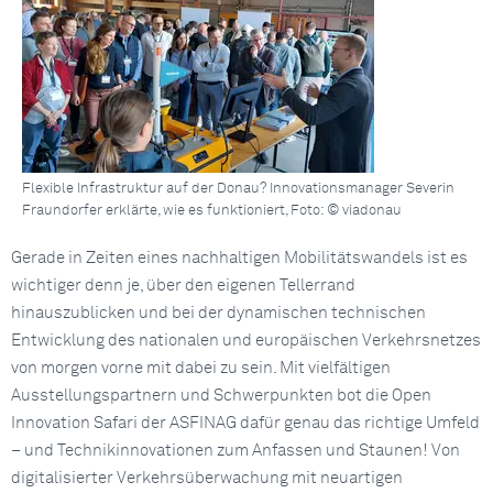
Flexible Infrastruktur auf der Donau? Innovationsmanager Severin
Fraundorfer erklärte, wie es funktioniert, Foto: © viadonau
Gerade in Zeiten eines nachhaltigen Mobilitätswandels ist es
wichtiger denn je, über den eigenen Tellerrand
hinauszublicken und bei der dynamischen technischen
Entwicklung des nationalen und europäischen Verkehrsnetzes
von morgen vorne mit dabei zu sein. Mit vielfältigen
Ausstellungspartnern und Schwerpunkten bot die Open
Innovation Safari der ASFINAG dafür genau das richtige Umfeld
– und Technikinnovationen zum Anfassen und Staunen! Von
digitalisierter Verkehrsüberwachung mit neuartigen