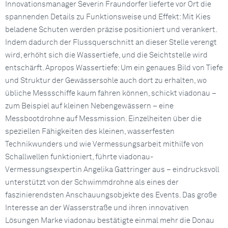
Innovationsmanager Severin Fraundorfer lieferte vor Ort die
spannenden Details zu Funktionsweise und Effekt: Mit Kies
beladene Schuten werden präzise positioniert und verankert.
Indem dadurch der Flussquerschnitt an dieser Stelle verengt
wird, erhöht sich die Wassertiefe, und die Seichtstelle wird
entschärft. Apropos Wassertiefe: Um ein genaues Bild von Tiefe
und Struktur der Gewässersohle auch dort zu erhalten, wo
übliche Messschiffe kaum fahren können, schickt viadonau –
zum Beispiel auf kleinen Nebengewässern – eine
Messbootdrohne auf Messmission. Einzelheiten über die
speziellen Fähigkeiten des kleinen, wasserfesten
Technikwunders und wie Vermessungsarbeit mithilfe von
Schallwellen funktioniert, führte viadonau-
Vermessungsexpertin Angelika Gattringer aus – eindrucksvoll
unterstützt von der Schwimmdrohne als eines der
faszinierendsten Anschauungsobjekte des Events. Das große
Interesse an der Wasserstraße und ihren innovativen
Lösungen Marke viadonau bestätigte einmal mehr die Donau