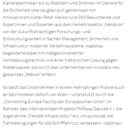
Kameratechniken bis zu Robotern und Drohnen im Dienste für
die Sicherheit überzeugten sich gemeinsam mit
Innovationsminister Peter Hanke rund 350 Besuchende und
Expertinnen und Experten aus dem Verkehrssektor „hands on“
von der zukunftsträchtigen Forschungs- und
Entwicklungsarbeit in Sachen Management, Sicherheit und
Infrastruktur moderner Verkehrssysteme. viadonau
begeisterte dabei mit maßgeschneiderter
Vermessungstechnik und einer historischen Lösung gegen
Niederwasser, die durch das Unternehmen ein innovativ neu
gedachtes „Reboot“ erfährt.
So setzt das Unternehmen in einem mehrjährigen Pilotversuch
an Seichtstellen östlich von Wien – unterstützt durch die
„Connecting Europe Facility der Europäischen Union“ im
Rahmen des internationalen Projekts FAIRway Danube II – die
sogenannte „Flexible Infrastruktur“ ein, um punktuell die
Fahrbedingungen für die Schifffahrt zu verbessern. viadonau-