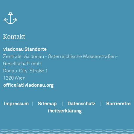
Kontakt
viadonau Standorte
Zentrale: via donau - Österreichische Wasserstraßen-
Gesellschaft mbH
Donau-City-Straße 1
1220 Wien
office[at]viadonau.org
Impressum
|
Sitemap
|
Datenschutz
|
Barrierefre
iheitserklärung