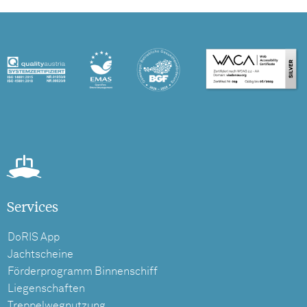
Services
DoRIS App
Jachtscheine
Förderprogramm Binnenschiff
Liegenschaften
Treppelwegnutzung