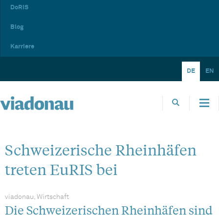
DoRIS
Blog
Karriere
DE
EN
Schweizerische Rheinhäfen
treten EuRIS bei
viadonau, Wirtschaft
Die Schweizerischen Rheinhäfen sind