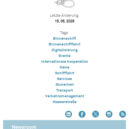
Letzte Änderung:
15. 05. 2026
Tags:
Binnenschiff
Binnenschifffahrt
Digitalisierung
Events
Internationale Kooperation
News
Schifffahrt
Services
Sicherheit
Transport
Verkehrsmanagement
Wasserstraße
Newsroom