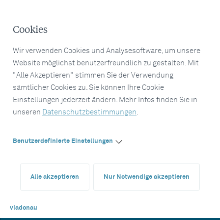
Cookies
Wir verwenden Cookies und Analysesoftware, um unsere
Website möglichst benutzerfreundlich zu gestalten. Mit
"Alle Akzeptieren" stimmen Sie der Verwendung
sämtlicher Cookies zu. Sie können Ihre Cookie
Einstellungen jederzeit ändern. Mehr Infos finden Sie in
unseren
Datenschutzbestimmungen
.
Benutzerdefinierte Einstellungen
Alle akzeptieren
Nur Notwendige akzeptieren
viadonau