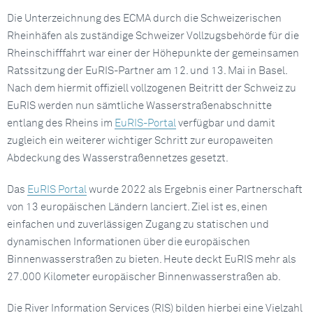
Die Unterzeichnung des ECMA durch die Schweizerischen
Rheinhäfen als zuständige Schweizer Vollzugsbehörde für die
Rheinschifffahrt war einer der Höhepunkte der gemeinsamen
Ratssitzung der EuRIS-Partner am 12. und 13. Mai in Basel.
Nach dem hiermit offiziell vollzogenen Beitritt der Schweiz zu
EuRIS werden nun sämtliche Wasserstraßenabschnitte
entlang des Rheins im
EuRIS-Portal
verfügbar und damit
zugleich ein weiterer wichtiger Schritt zur europaweiten
Abdeckung des Wasserstraßennetzes gesetzt.
Das
EuRIS Portal
wurde 2022 als Ergebnis einer Partnerschaft
von 13 europäischen Ländern lanciert. Ziel ist es, einen
einfachen und zuverlässigen Zugang zu statischen und
dynamischen Informationen über die europäischen
Binnenwasserstraßen zu bieten. Heute deckt EuRIS mehr als
27.000 Kilometer europäischer Binnenwasserstraßen ab.
Die River Information Services (RIS) bilden hierbei eine Vielzahl