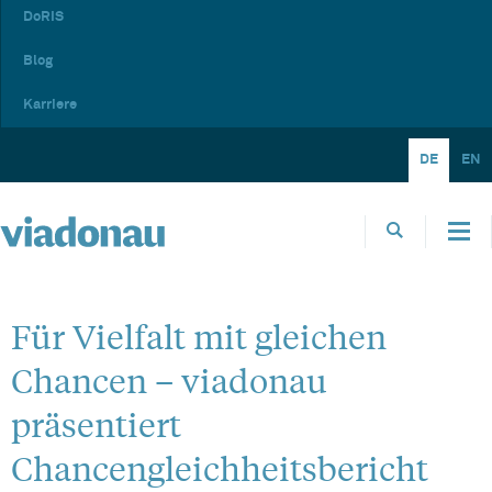
DoRIS
Blog
Karriere
DE
EN
Für Vielfalt mit gleichen
Chancen – viadonau
präsentiert
Chancengleichheitsbericht