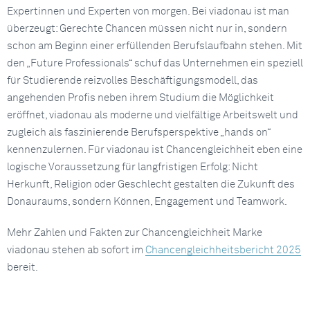
Expertinnen und Experten von morgen. Bei viadonau ist man
überzeugt: Gerechte Chancen müssen nicht nur in, sondern
schon am Beginn einer erfüllenden Berufslaufbahn stehen. Mit
den „Future Professionals“ schuf das Unternehmen ein speziell
für Studierende reizvolles Beschäftigungsmodell, das
angehenden Profis neben ihrem Studium die Möglichkeit
eröffnet, viadonau als moderne und vielfältige Arbeitswelt und
zugleich als faszinierende Berufsperspektive „hands on“
kennenzulernen. Für viadonau ist Chancengleichheit eben eine
logische Voraussetzung für langfristigen Erfolg: Nicht
Herkunft, Religion oder Geschlecht gestalten die Zukunft des
Donauraums, sondern Können, Engagement und Teamwork.
Mehr Zahlen und Fakten zur Chancengleichheit Marke
viadonau stehen ab sofort im
Chancengleichheitsbericht 2025
bereit.