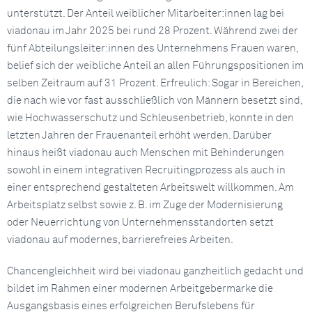
unterstützt. Der Anteil weiblicher Mitarbeiter:innen lag bei
viadonau im Jahr 2025 bei rund 28 Prozent. Während zwei der
fünf Abteilungsleiter:innen des Unternehmens Frauen waren,
belief sich der weibliche Anteil an allen Führungspositionen im
selben Zeitraum auf 31 Prozent. Erfreulich: Sogar in Bereichen,
die nach wie vor fast ausschließlich von Männern besetzt sind,
wie Hochwasserschutz und Schleusenbetrieb, konnte in den
letzten Jahren der Frauenanteil erhöht werden. Darüber
hinaus heißt viadonau auch Menschen mit Behinderungen
sowohl in einem integrativen Recruitingprozess als auch in
einer entsprechend gestalteten Arbeitswelt willkommen. Am
Arbeitsplatz selbst sowie z. B. im Zuge der Modernisierung
oder Neuerrichtung von Unternehmensstandorten setzt
viadonau auf modernes, barrierefreies Arbeiten.
Chancengleichheit wird bei viadonau ganzheitlich gedacht und
bildet im Rahmen einer modernen Arbeitgebermarke die
Ausgangsbasis eines erfolgreichen Berufslebens für