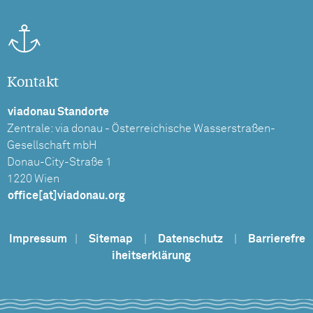
Kontakt
viadonau Standorte
Zentrale: via donau - Österreichische Wasserstraßen-
Gesellschaft mbH
Donau-City-Straße 1
1220 Wien
office[at]viadonau.org
Impressum
|
Sitemap
|
Datenschutz
|
Barrierefre
iheitserklärung