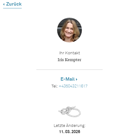
Zurück
Ihr Kontakt
Iris Kempter
E-Mail
Tel:
+435043211617
Letzte Änderung:
11. 03. 2026