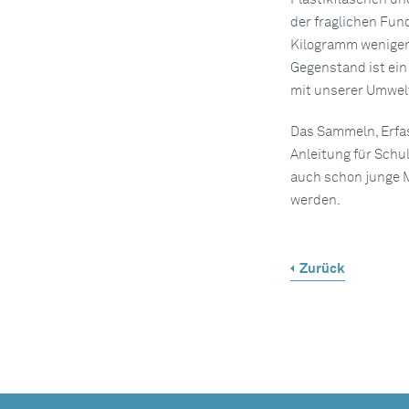
der fraglichen Fund
Kilogramm weniger 
Gegenstand ist ei
mit unserer Umwel
Das Sammeln, Erfas
Anleitung für Schu
auch schon junge M
werden.
Zurück