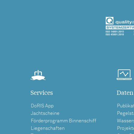
Services
Daten
DoRIS App
Publika
Jachtscheine
Pegels
Förderprogramm Binnenschiff
Wasser
Liegenschaften
Projek