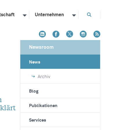
tschaft
Unternehmen
Newsroom
News
Archiv
Blog
n
klärt
Publikationen
Services