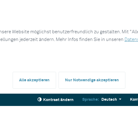
sere Website möglichst benutzerfreundlich zu gestalten. Mit "Al
tellungen jederzeit ändern. Mehr Infos finden Sie in unseren
Daten
Alle akzeptieren
Nur Notwendige akzeptieren
Sprache:
Deutsch
Kon
Kontrast ändern