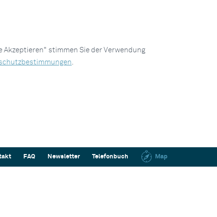
le Akzeptieren" stimmen Sie der Verwendung
schutzbestimmungen
.
takt
FAQ
Newsletter
Telefonbuch
Map