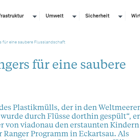
frastruktur
Umwelt
Sicherheit
Wir
s für eine saubere Flusslandschaft
gers für eine saubere
des Plastikmülls, der in den Weltmeere
urde durch Flüsse dorthin gespült“, er
er von viadonau den erstaunten Kindern
r Ranger Programm in Eckartsau. Als