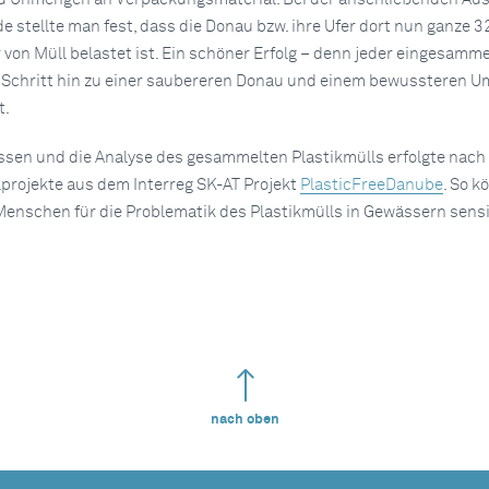
e stellte man fest, dass die Donau bzw. ihre Ufer dort nun ganze 3
von Müll belastet ist. Ein schöner Erfolg – denn jeder eingesamme
n Schritt hin zu einer saubereren Donau und einem bewussteren 
t.
sen und die Analyse des gesammelten Plastikmülls erfolgte nach
lprojekte aus dem Interreg SK-AT Projekt
PlasticFreeDanube
. So k
enschen für die Problematik des Plastikmülls in Gewässern sensib
nach oben