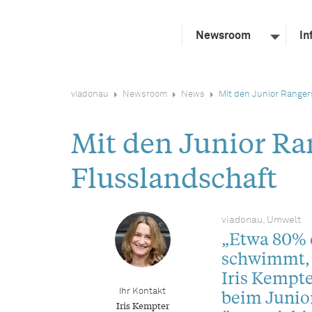
Newsroom
In
viadonau
Newsroom
News
Mit den Junior Ranger
Mit den Junior Ran
Flusslandschaft
viadonau, Umwelt
„Etwa 80% 
schwimmt, w
Iris Kempt
beim Junio
Ihr Kontakt
Iris Kempter