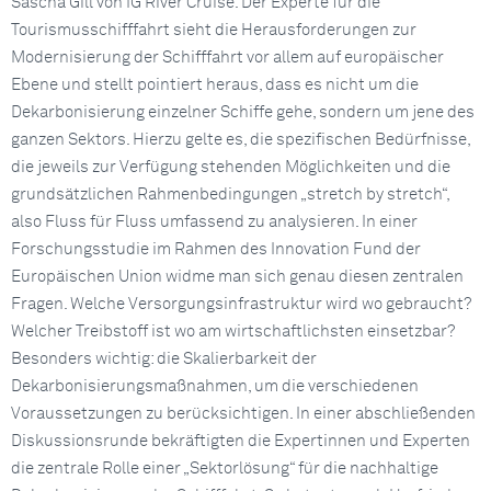
Sascha Gill von IG River Cruise. Der Experte für die
Tourismusschifffahrt sieht die Herausforderungen zur
Modernisierung der Schifffahrt vor allem auf europäischer
Ebene und stellt pointiert heraus, dass es nicht um die
Dekarbonisierung einzelner Schiffe gehe, sondern um jene des
ganzen Sektors. Hierzu gelte es, die spezifischen Bedürfnisse,
die jeweils zur Verfügung stehenden Möglichkeiten und die
grundsätzlichen Rahmenbedingungen „stretch by stretch“,
also Fluss für Fluss umfassend zu analysieren. In einer
Forschungsstudie im Rahmen des Innovation Fund der
Europäischen Union widme man sich genau diesen zentralen
Fragen. Welche Versorgungsinfrastruktur wird wo gebraucht?
Welcher Treibstoff ist wo am wirtschaftlichsten einsetzbar?
Besonders wichtig: die Skalierbarkeit der
Dekarbonisierungsmaßnahmen, um die verschiedenen
Voraussetzungen zu berücksichtigen. In einer abschließenden
Diskussionsrunde bekräftigten die Expertinnen und Experten
die zentrale Rolle einer „Sektorlösung“ für die nachhaltige