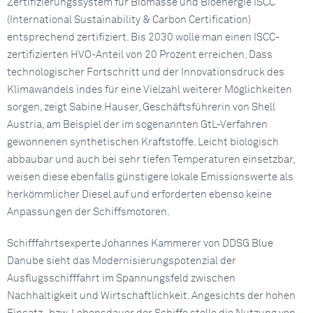
Zertifizierungssystem für Biomasse und Bioenergie ISCC
(International Sustainability & Carbon Certification)
entsprechend zertifiziert. Bis 2030 wolle man einen ISCC-
zertifizierten HVO-Anteil von 20 Prozent erreichen. Dass
technologischer Fortschritt und der Innovationsdruck des
Klimawandels indes für eine Vielzahl weiterer Möglichkeiten
sorgen, zeigt Sabine Hauser, Geschäftsführerin von Shell
Austria, am Beispiel der im sogenannten GtL-Verfahren
gewonnenen synthetischen Kraftstoffe. Leicht biologisch
abbaubar und auch bei sehr tiefen Temperaturen einsetzbar,
weisen diese ebenfalls günstigere lokale Emissionswerte als
herkömmlicher Diesel auf und erforderten ebenso keine
Anpassungen der Schiffsmotoren.
Schifffahrtsexperte Johannes Kammerer von DDSG Blue
Danube sieht das Modernisierungspotenzial der
Ausflugsschifffahrt im Spannungsfeld zwischen
Nachhaltigkeit und Wirtschaftlichkeit. Angesichts der hohen