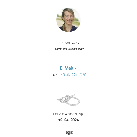
Ihr Kontakt
Bettina Matzner
E-Mail
Tel:
+435043211620
Letzte Änderung:
19. 04. 2024
Tags: