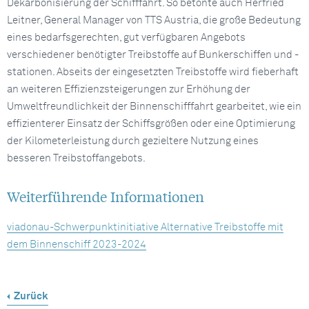
Dekarbonisierung der Schifffahrt. So betonte auch Herfried
Leitner, General Manager von TTS Austria, die große Bedeutung
eines bedarfsgerechten, gut verfügbaren Angebots
verschiedener benötigter Treibstoffe auf Bunkerschiffen und -
stationen. Abseits der eingesetzten Treibstoffe wird fieberhaft
an weiteren Effizienzsteigerungen zur Erhöhung der
Umweltfreundlichkeit der Binnenschifffahrt gearbeitet, wie ein
effizienterer Einsatz der Schiffsgrößen oder eine Optimierung
der Kilometerleistung durch gezieltere Nutzung eines
besseren Treibstoffangebots.
Weiterführende Informationen
viadonau-Schwerpunktinitiative Alternative Treibstoffe mit
dem Binnenschiff 2023-2024
Zurück