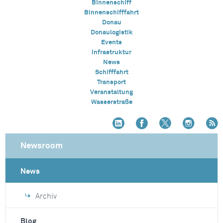
Binnenschiff
Binnenschifffahrt
Donau
Donaulogistik
Events
Infrastruktur
News
Schifffahrt
Transport
Veranstaltung
Wasserstraße
Newsroom
News
Archiv
Blog