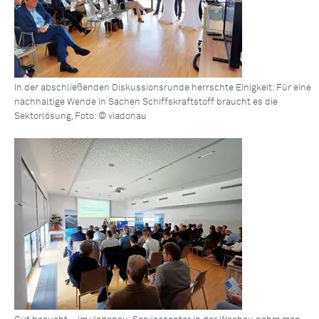
In der abschließenden Diskussionsrunde herrschte Einigkeit: Für eine
nachhaltige Wende in Sachen Schiffskraftstoff braucht es die
Sektorlösung, Foto: © viadonau