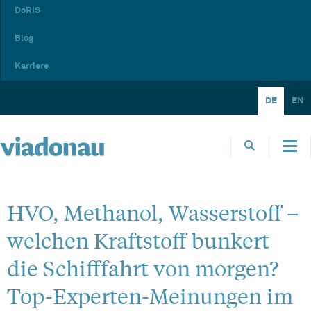
DoRIS
Blog
Karriere
DE
EN
HVO, Methanol, Wasserstoff –
welchen Kraftstoff bunkert
die Schifffahrt von morgen?
Top-Experten-Meinungen im