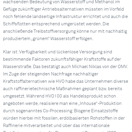
wachsenden Bedeutung von Wasserstoff und Methanol im
Gefüge zukünftiger Antriebsalternativen müssten im Vorfeld
noch fehlende landseitige Infrastruktur errichtet und auch die
Schiffsflotten entsprechend umgerüstet werden. Die
anschließende Treibstoffversorgung könne nur mit nachhaltig
produziertem „grünem“ Wasserstoff erfolgen.
Klar ist: Verfügbarkeit und lückenlose Versorgung sind
bestimmende Faktoren zukunftsfähiger Kraftstoffe auf der
Wasserstraße. Das bestätigt auch Michael Niklas von der OMV.
Im Zuge der steigenden Nachfrage nachhaltiger
Kraftstoffalternativen wie HVO habe das Unternehmen diverse
auch raffinerietechnische Maßnahmen geplant bzw. bereits
umgesetzt. Während HVO100 als Handelsprodukt schon
angeboten werde, realisiere man eine „Inhouse“-Produktion
durch sogenanntes Co-Processing: Biogene Einsatzstoffe
würden hierbei mit fossilen, erdölbasierten Rohstoffen in der
Raffinerie mitverarbeitet und über das internationale