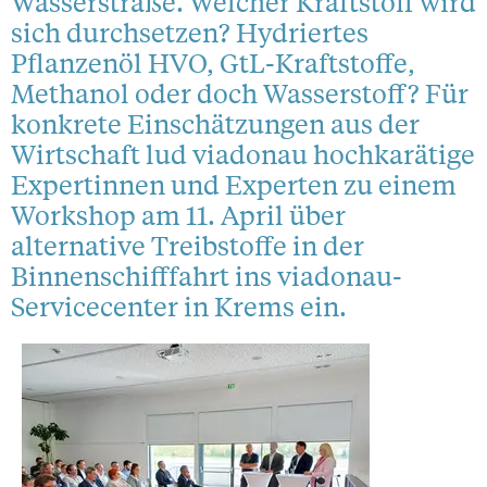
Wasserstraße. Welcher Kraftstoff wird
sich durchsetzen? Hydriertes
Pflanzenöl HVO, GtL-Kraftstoffe,
Methanol oder doch Wasserstoff? Für
konkrete Einschätzungen aus der
Wirtschaft lud viadonau hochkarätige
Expertinnen und Experten zu einem
Workshop am 11. April über
alternative Treibstoffe in der
Binnenschifffahrt ins viadonau-
Servicecenter in Krems ein.