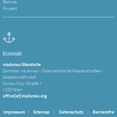
Betrieb
Projekt
Kontakt
viadonau Standorte
Zentrale: via donau - Österreichische Wasserstraßen-
Gesellschaft mbH
Donau-City-Straße 1
1220 Wien
office[at]viadonau.org
Impressum
|
Sitemap
|
Datenschutz
|
Barrierefre