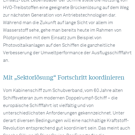
Einsatz- bzw. Lebensdauer der Schiffe stelle die Nutzung von
HVO-Treibstoffen eine geeignete Brückenlösung auf dem Weg
zur nächsten Generation von Antriebstechnologien dar.
Während man die Zukunft auf lange Sicht vor allem im
Wasserstoff sehe, gehe man bereits heute im Rahmen von
Pilotprojekten mit dem Einsatz zum Beispiel von
Photovoltaikanlagen auf den Schiffen die ganzheitliche
Verbesserung der Umweltperformance der Ausflugsschifffahrt
an.
Mit „Sektorlösung“ Fortschritt koordinieren
Vom Kabinenschiff zum Schubverband, vom 60 Jahre alten
Schiffsveteran zum modernen Doppelrumpf-Schiff – die
europäische Schifffahrt ist vielfältig und von
unterschiedlichsten Anforderungen gekennzeichnet. Unter
derart diversen Bedingungen will eine nachhaltige Kraftstoff-
Revolution entsprechend gut koordiniert sein. Das meint auch