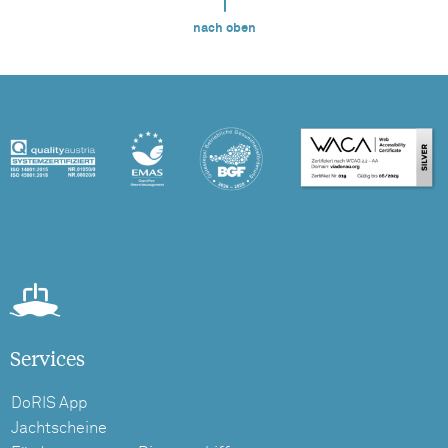
nach oben
Services
DoRIS App
Jachtscheine