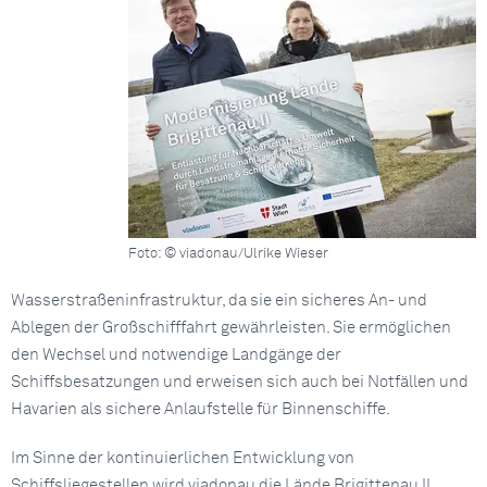
Foto: © viadonau/Ulrike Wieser
Wasserstraßeninfrastruktur, da sie ein sicheres An- und
Ablegen der Großschifffahrt gewährleisten. Sie ermöglichen
den Wechsel und notwendige Landgänge der
Schiffsbesatzungen und erweisen sich auch bei Notfällen und
Havarien als sichere Anlaufstelle für Binnenschiffe.
Im Sinne der kontinuierlichen Entwicklung von
Schiffsliegestellen wird viadonau die Lände Brigittenau II