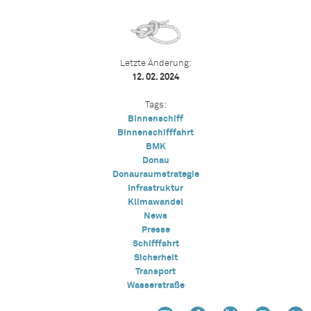
Letzte Änderung:
12. 02. 2024
Tags:
Binnenschiff
Binnenschifffahrt
BMK
Donau
Donauraumstrategie
Infrastruktur
Klimawandel
News
Presse
Schifffahrt
Sicherheit
Transport
Wasserstraße