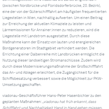
(zwischen Nordbrücke und Floridsdorferbrücke, 20. Bezirk),
eine der von der Güterschifffahrt am häufigsten frequentierten
Liegestellen in Wien, nachhaltig aufwerten. Um einen Beitrag
zur Erreichung der aktuellen Klimaziele zu leisten und
Lärmemissionen für Anrainer:innen zu reduzieren, wird die
Liegestelle mit Landstrom ausgestattet. Durch diese
Maßnahme kann der Einsatz von lauten und energiereichen
Bordgeneratoren im Stadtgebiet verhindert werden. Die
Errichtung einer Dalbenreihe mit Landbrücken ermöglicht die
Nutzung dieser landseitigen Stromanschlüsse. Zudem wird
durch diese Modernisierungsmaßnahme der Großschifffahrt
das An- und Ablegen erleichtert, die Zugänglichkeit für die
Schiffsbesatzung verbessert sowie die Möglichkeit zur PKW-
Umsetzung geschaffen.
viadonau-Geschäftsführer Hans-Peter Hasenbichler zu den
geplanten Maßnahmen:
„viadonau hat früh erkannt, dass
Schifffahrt und Nachhaltigkeit Hand in Hand gehen müssen.