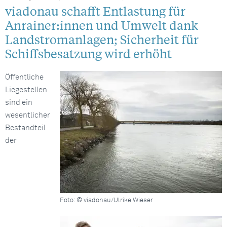
viadonau schafft Entlastung für
Anrainer:innen und Umwelt dank
Landstromanlagen; Sicherheit für
Schiffsbesatzung wird erhöht
Öffentliche
Liegestellen
sind ein
wesentlicher
Bestandteil
der
Foto: © viadonau/Ulrike Wieser