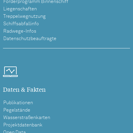
Förderprogramm Binnenschiff
Liegenschaften
Treppelwegnutzung
Schiffsabfallinfo
Radwege-Infos
Datenschutzbeauftragte
Daten & Fakten
Publikationen
Pegelstände
Wasserstraßenkarten
Projektdatenbank
Open Data