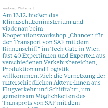
viadonau, Wirtschaft
Am 13.12. hießen das
Klimaschutzministerium und
viadonau beim
Kooperationsworkshop „Chancen für
den Transport von SAF mit dem
Binnenschiff“ im Tech Gate in Wien
fast 40 Expertinnen und Experten aus
verschiedenen Verkehrsbereichen,
Produktion und Logistik
willkommen. Ziel: die Vernetzung der
unterschiedlichen Akteur:innen aus
Flugverkehr und Schifffahrt, um
gemeinsam Möglichkeiten des
Transports von SAF mit dem