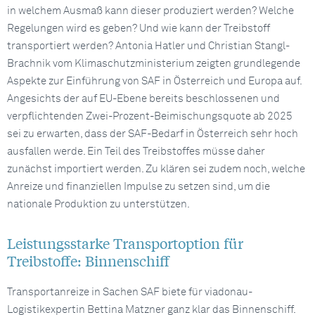
in welchem Ausmaß kann dieser produziert werden? Welche
Regelungen wird es geben? Und wie kann der Treibstoff
transportiert werden? Antonia Hatler und Christian Stangl-
Brachnik vom Klimaschutzministerium zeigten grundlegende
Aspekte zur Einführung von SAF in Österreich und Europa auf.
Angesichts der auf EU-Ebene bereits beschlossenen und
verpflichtenden Zwei-Prozent-Beimischungsquote ab 2025
sei zu erwarten, dass der SAF-Bedarf in Österreich sehr hoch
ausfallen werde. Ein Teil des Treibstoffes müsse daher
zunächst importiert werden. Zu klären sei zudem noch, welche
Anreize und finanziellen Impulse zu setzen sind, um die
nationale Produktion zu unterstützen.
Leistungsstarke Transportoption für
Treibstoffe: Binnenschiff
Transportanreize in Sachen SAF biete für viadonau-
Logistikexpertin Bettina Matzner ganz klar das Binnenschiff.