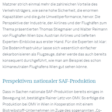
Matzner strich einmal mehr die zahlreichen Vorteile des
Verkehrsträgers, wie seine hohe Sicherheit, die enormen
Kapazitäten und die gute Umweltperformance, hervor. Die
Perspektive der Industrie, der Airlines und der Flughäfen zum
Thema präsentierten Thomas Stiegmaier und Walter Reimann
von Flughafen Wien bzw. Austrian Airlines und lieferten
Experten-Einblicke aus erster Hand. Für die Experten ist klar:
Die Bodeninfrastruktur lasse sich wesentlich einfacher
dekarbonisieren als Flugzeuge, daher werde das auch bereits
konsequent durchgeführt, wie man am Beispiel des schon
klimaneutralen Flughafens Wien gut sehen könne.
Perspektiven nationaler SAF-Produktion
Dass in Sachen nationale SAF-Produktion bereits einiges in
Bewegung ist, bestätigte Rainer Letz von OMV. So erfolge die
Produktion bei OMV in Wien in Kooperation mit einem
Biotreibstoff-Unternehmen im Zuge des sogenannten „Co-