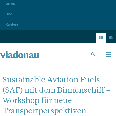
DoRIS
Blog
Karriere
DE
EN
Sustainable Aviation Fuels
(SAF) mit dem Binnenschiff –
Workshop für neue
Transportperspektiven