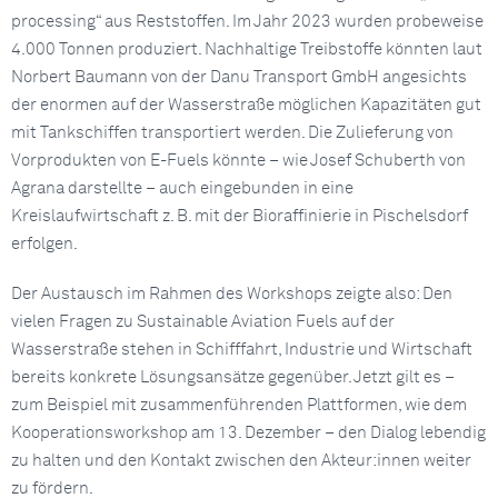
processing“ aus Reststoffen. Im Jahr 2023 wurden probeweise
4.000 Tonnen produziert. Nachhaltige Treibstoffe könnten laut
Norbert Baumann von der Danu Transport GmbH angesichts
der enormen auf der Wasserstraße möglichen Kapazitäten gut
mit Tankschiffen transportiert werden. Die Zulieferung von
Vorprodukten von E-Fuels könnte – wie Josef Schuberth von
Agrana darstellte – auch eingebunden in eine
Kreislaufwirtschaft z. B. mit der Bioraffinierie in Pischelsdorf
erfolgen.
Der Austausch im Rahmen des Workshops zeigte also: Den
vielen Fragen zu Sustainable Aviation Fuels auf der
Wasserstraße stehen in Schifffahrt, Industrie und Wirtschaft
bereits konkrete Lösungsansätze gegenüber. Jetzt gilt es –
zum Beispiel mit zusammenführenden Plattformen, wie dem
Kooperationsworkshop am 13. Dezember – den Dialog lebendig
zu halten und den Kontakt zwischen den Akteur:innen weiter
zu fördern.