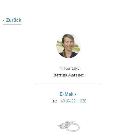
Zurück
Ihr Kontakt
Bettina Matzner
E-Mail
Tel:
+435043211620