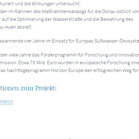
turiert und die Wirkungen untersucht.
rden im Rahmen des Maßnahmenkatalogs für die Donau östlich vo
r auf die Optimierung der Wasserstraße und die Bewahrung des
-Auen abzielt.
 spannende vier Jahre im Einsatz für Europas Süßwasser-Ökosyst
ber viele Jahre das Förderprogramm für Forschung und Innovatio
ssion. Etwa 75 Mrd. Euro wurden in europäische Forschung inves
 das Nachfolgeprogramm Horizon Europe den erfolgreichen Weg for
tionen zum Projekt:
merlin