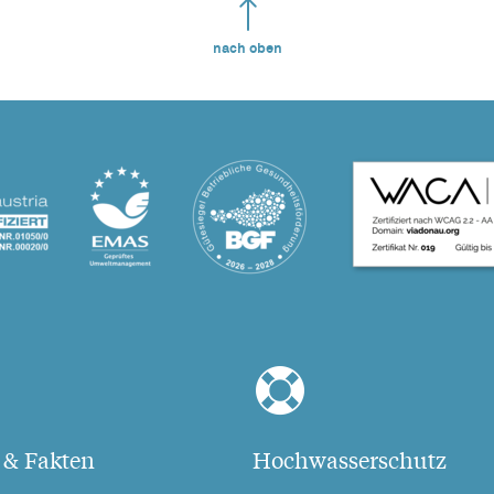
nach oben
 & Fakten
Hochwasserschutz