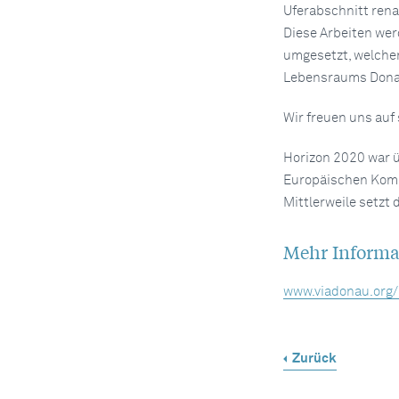
Uferabschnitt rena
Diese Arbeiten we
umgesetzt, welche
Lebensraums Donau
Wir freuen uns auf
Horizon 2020 war ü
Europäischen Kommi
Mittlerweile setzt
Mehr Informa
www.viadonau.org/
Zurück