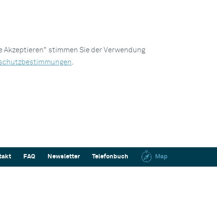
le Akzeptieren" stimmen Sie der Verwendung
schutzbestimmungen
.
takt
FAQ
Newsletter
Telefonbuch
Map