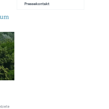
Pressekontakt
zum
ebiete