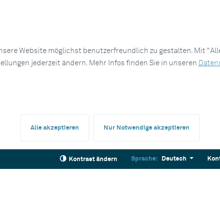
sere Website möglichst benutzerfreundlich zu gestalten. Mit "Al
tellungen jederzeit ändern. Mehr Infos finden Sie in unseren
Daten
Alle akzeptieren
Nur Notwendige akzeptieren
Sprache:
Deutsch
Kon
Kontrast ändern