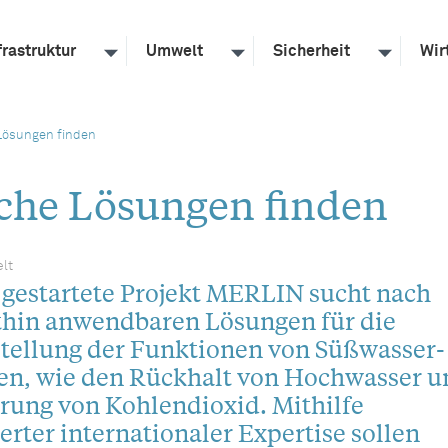
frastruktur
Umwelt
Sicherheit
Wir
Lösungen finden
che Lösungen finden
lt
 gestartete Projekt MERLIN sucht nach
thin anwendbaren Lösungen für die
tellung der Funktionen von Süßwasser-
n, wie den Rückhalt von Hochwasser u
rung von Kohlendioxid. Mithilfe
erter internationaler Expertise sollen