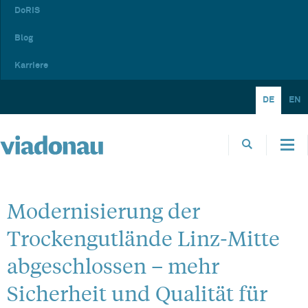
DoRIS
Blog
Karriere
DE
EN
Modernisierung der
Trockengutlände Linz-Mitte
abgeschlossen – mehr
Sicherheit und Qualität für