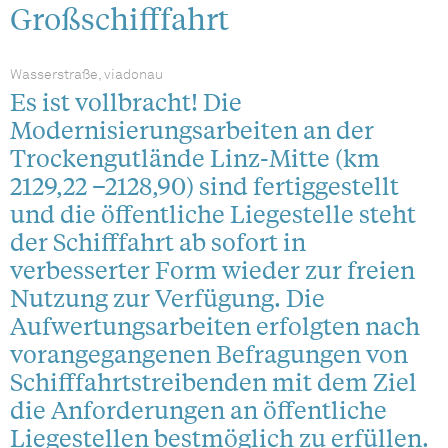
Großschifffahrt
Wasserstraße, viadonau
Es ist vollbracht! Die
Modernisierungsarbeiten an der
Trockengutlände Linz-Mitte (km
2129,22 –2128,90) sind fertiggestellt
und die öffentliche Liegestelle steht
der Schifffahrt ab sofort in
verbesserter Form wieder zur freien
Nutzung zur Verfügung. Die
Aufwertungsarbeiten erfolgten nach
vorangegangenen Befragungen von
Schifffahrtstreibenden mit dem Ziel
die Anforderungen an öffentliche
Liegestellen bestmöglich zu erfüllen.