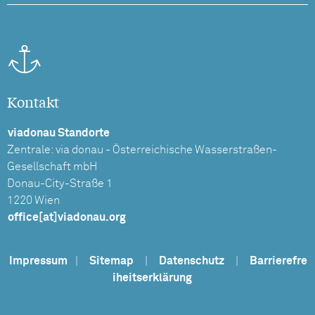
Kontakt
viadonau Standorte
Zentrale: via donau - Österreichische Wasserstraßen-
Gesellschaft mbH
Donau-City-Straße 1
1220 Wien
office[at]viadonau.org
Impressum
|
Sitemap
|
Datenschutz
|
Barrierefre
iheitserklärung