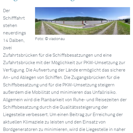
Der
Schifffahrt
stehen
neuerdings
Foto: © viadonau
14 Dalben,
zwei
Zufahrtsbrücken für die Schiffsbesatzungen und eine
Zufahrtsbrücke mit der Möglichkeit zur PKW-Umsetzung zur
Verfügung. Die Aufwertung der Lände ermöglicht das sichere
An- und Ablegen von Schiffen. Die Zugangsbrücken für die
Schiffsbesatzung und für die PKW-Umsetzung steigern
außerdem die Mobilität und minimieren das Unfallrisiko.
Allgemein wird die Planbarkeit von Ruhe- und Reisezeiten der
Schiffsbesatzung durch die Qualitätssteigerung der
Liegestelle verbessert. Um einen Beitrag zur Erreichung der
aktuellen Klimaziele zu leisten und den Einsatz von
Bordgeneratoren zu minimieren, wird die Liegestelle in naher