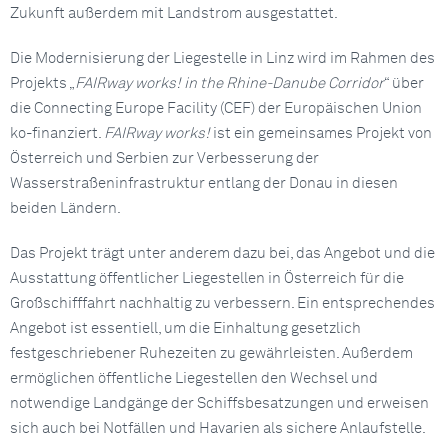
Zukunft außerdem mit Landstrom ausgestattet.
Die Modernisierung der Liegestelle in Linz wird im Rahmen des
Projekts „
FAIRway works! in the Rhine-Danube Corridor
“ über
die Connecting Europe Facility (CEF) der Europäischen Union
ko-finanziert.
FAIRway works!
ist ein gemeinsames Projekt von
Österreich und Serbien zur Verbesserung der
Wasserstraßeninfrastruktur entlang der Donau in diesen
beiden Ländern.
Das Projekt trägt unter anderem dazu bei, das Angebot und die
Ausstattung öffentlicher Liegestellen in Österreich für die
Großschifffahrt nachhaltig zu verbessern. Ein entsprechendes
Angebot ist essentiell, um die Einhaltung gesetzlich
festgeschriebener Ruhezeiten zu gewährleisten. Außerdem
ermöglichen öffentliche Liegestellen den Wechsel und
notwendige Landgänge der Schiffsbesatzungen und erweisen
sich auch bei Notfällen und Havarien als sichere Anlaufstelle.