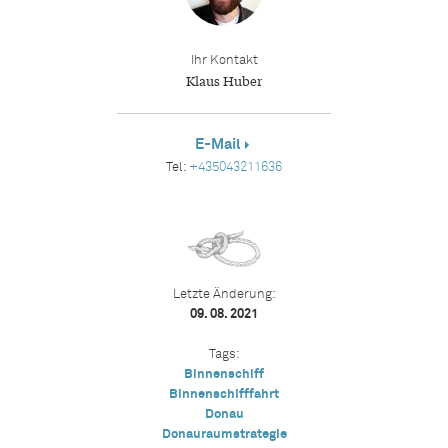
Ihr Kontakt
Klaus Huber
E-Mail
Tel:
+435043211636
Letzte Änderung:
09. 08. 2021
Tags:
Binnenschiff
Binnenschifffahrt
Donau
Donauraumstrategie