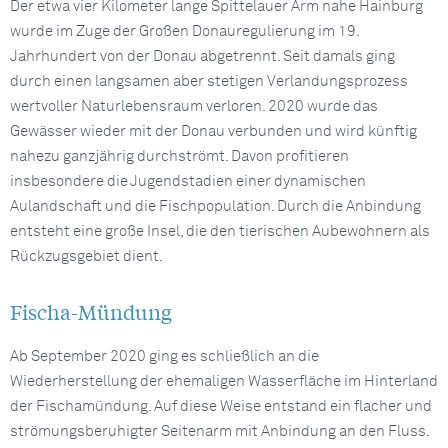
Der etwa vier Kilometer lange Spittelauer Arm nahe Hainburg
wurde im Zuge der Großen Donauregulierung im 19.
Jahrhundert von der Donau abgetrennt. Seit damals ging
durch einen langsamen aber stetigen Verlandungsprozess
wertvoller Naturlebensraum verloren. 2020 wurde das
Gewässer wieder mit der Donau verbunden und wird künftig
nahezu ganzjährig durchströmt. Davon profitieren
insbesondere die Jugendstadien einer dynamischen
Aulandschaft und die Fischpopulation. Durch die Anbindung
entsteht eine große Insel, die den tierischen Aubewohnern als
Rückzugsgebiet dient.
Fischa-Mündung
Ab September 2020 ging es schließlich an die
Wiederherstellung der ehemaligen Wasserfläche im Hinterland
der Fischamündung. Auf diese Weise entstand ein flacher und
strömungsberuhigter Seitenarm mit Anbindung an den Fluss.