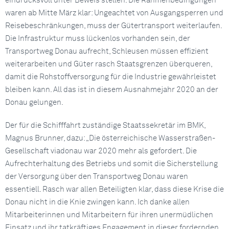
eindrucksvoll unter Beweis stellen. Die Rahmenbedingungen
waren ab Mitte März klar: Ungeachtet von Ausgangsperren und
Reisebeschränkungen, muss der Gütertransport weiterlaufen.
Die Infrastruktur muss lückenlos vorhanden sein, der
Transportweg Donau aufrecht, Schleusen müssen effizient
weiterarbeiten und Güter rasch Staatsgrenzen überqueren,
damit die Rohstoffversorgung für die Industrie gewährleistet
bleiben kann. All das ist in diesem Ausnahmejahr 2020 an der
Donau gelungen.
Der für die Schifffahrt zuständige Staatssekretär im BMK,
Magnus Brunner, dazu: „Die österreichische Wasserstraßen-
Gesellschaft viadonau war 2020 mehr als gefordert. Die
Aufrechterhaltung des Betriebs und somit die Sicherstellung
der Versorgung über den Transportweg Donau waren
essentiell. Rasch war allen Beteiligten klar, dass diese Krise die
Donau nicht in die Knie zwingen kann. Ich danke allen
Mitarbeiterinnen und Mitarbeitern für ihren unermüdlichen
Einsatz und ihr tatkräftiges Engagement in dieser fordernden