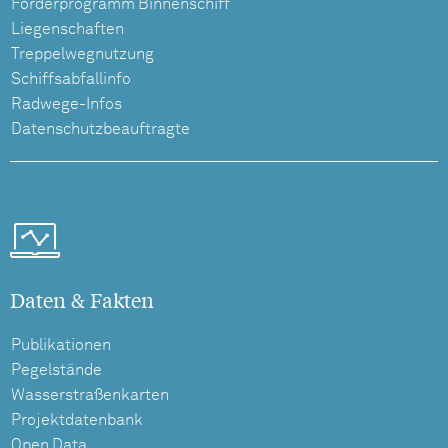
Förderprogramm Binnenschiff
Liegenschaften
Treppelwegnutzung
Schiffsabfallinfo
Radwege-Infos
Datenschutzbeauftragte
Daten & Fakten
Publikationen
Pegelstände
Wasserstraßenkarten
Projektdatenbank
Open Data