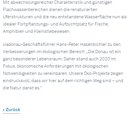
Mit abwechslungsreicher Charakteristik und günstigen
Flachwasserbereichen dienen die renaturierten
Uferstrukturen und die neu entstandene Wasserfläche nun als
idealer Fortpflanzungs- und Aufzuchtplatz für Fische,
Amphibien und Kleinstlebewesen.
viadonau-Geschäftsführer Hans-Peter Hasenbichler zu den
Verbesserungen im ökologischen Bereich: „Die Donau ist ein
ganz besonderer Lebensraum. Daher stand auch 2020 im
Fokus, ökonomische Anforderungen mit ökologischen
Notwendigkeiten zu vereinbaren. Unsere Öko-Projekte zeigen
eindrucksvoll, dass wir hier auf dem richtigen Weg sind – und
die Natur dankt es.“
Zurück