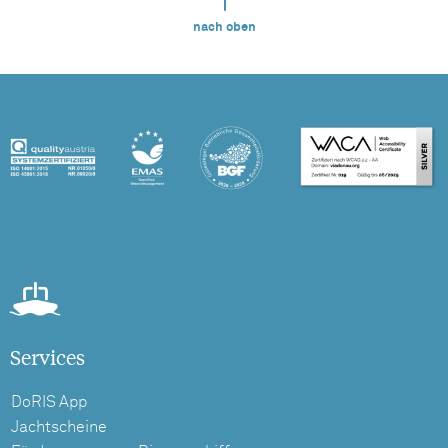
nach oben
Services
DoRIS App
Jachtscheine