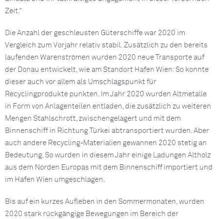
Zeit.“
Die Anzahl der geschleusten Güterschiffe war 2020 im
Vergleich zum Vorjahr relativ stabil. Zusätzlich zu den bereits
laufenden Warenströmen wurden 2020 neue Transporte auf
der Donau entwickelt, wie am Standort Hafen Wien: So konnte
dieser auch vor allem als Umschlagspunkt für
Recyclingprodukte punkten. Im Jahr 2020 wurden Altmetalle
in Form von Anlagenteilen entladen, die zusätzlich zu weiteren
Mengen Stahlschrott, zwischengelagert und mit dem
Binnenschiff in Richtung Türkei abtransportiert wurden. Aber
auch andere Recycling-Materialien gewannen 2020 stetig an
Bedeutung. So wurden in diesem Jahr einige Ladungen Altholz
aus dem Norden Europas mit dem Binnenschiff importiert und
im Hafen Wien umgeschlagen.
Bis auf ein kurzes Aufleben in den Sommermonaten, wurden
2020 stark rückgängige Bewegungen im Bereich der