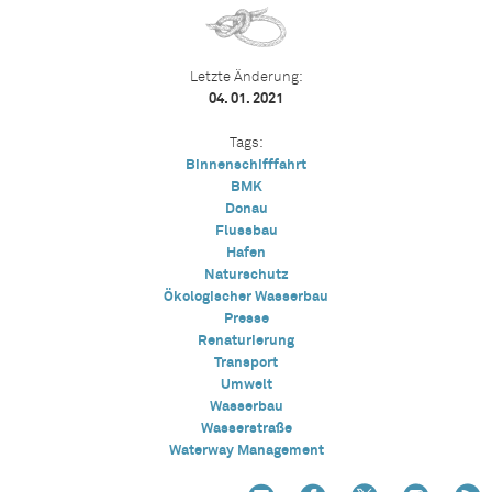
Letzte Änderung:
04. 01. 2021
Tags:
Binnenschifffahrt
BMK
Donau
Flussbau
Hafen
Naturschutz
Ökologischer Wasserbau
Presse
Renaturierung
Transport
Umwelt
Wasserbau
Wasserstraße
Waterway Management