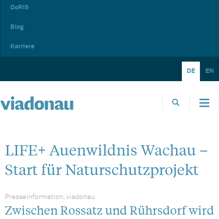
DoRIS
Blog
Karriere
DE
EN
LIFE+ Auenwildnis Wachau –
Start für Naturschutzprojekt
Presseinformation, viadonau
Zwischen Rossatz und Rührsdorf wird