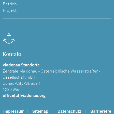
Betrieb
Projekt
Kontakt
viadonau Standorte
Zentrale: via donau - Österreichische Wasserstraßen-
Gesellschaft mbH
Donau-City-Straße 1
1220 Wien
office[at]viadonau.org
Impressum
|
Sitemap
|
Datenschutz
|
Barrierefre