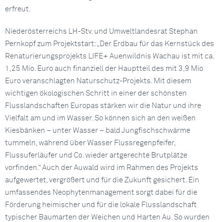
erfreut.
Niederösterreichs LH-Stv. und Umweltlandesrat Stephan
Pernkopf zum Projektstart: „Der Erdbau für das Kernstück des
Renaturierungsprojekts LIFE+ Auenwildnis Wachau ist mit ca.
1,25 Mio. Euro auch finanziell der Hauptteil des mit 3,9 Mio
Euro veranschlagten Naturschutz-Projekts. Mit diesem
wichtigen ökologischen Schritt in einer der schönsten
Flusslandschaften Europas stärken wir die Natur und ihre
Vielfalt am und im Wasser. So können sich an den weißen
Kiesbänken – unter Wasser – bald Jungfischschwärme
tummeln, während über Wasser Flussregenpfeifer,
Flussuferläufer und Co. wieder artgerechte Brutplätze
vorfinden.“ Auch der Auwald wird im Rahmen des Projekts
aufgewertet, vergrößert und für die Zukunft gesichert. Ein
umfassendes Neophytenmanagement sorgt dabei für die
Förderung heimischer und für die lokale Flusslandschaft
typischer Baumarten der Weichen und Harten Au. So wurden