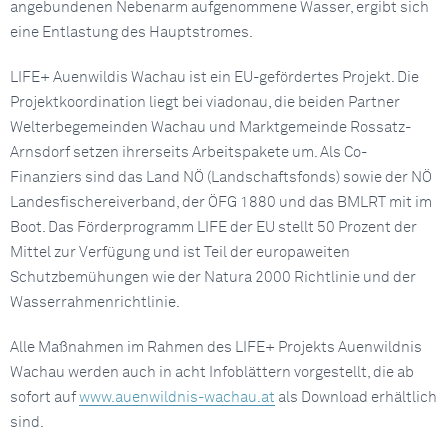
angebundenen Nebenarm aufgenommene Wasser, ergibt sich
eine Entlastung des Hauptstromes.
LIFE+ Auenwildis Wachau ist ein EU-gefördertes Projekt. Die
Projektkoordination liegt bei viadonau, die beiden Partner
Welterbegemeinden Wachau und Marktgemeinde Rossatz-
Arnsdorf setzen ihrerseits Arbeitspakete um. Als Co-
Finanziers sind das Land NÖ (Landschaftsfonds) sowie der NÖ
Landesfischereiverband, der ÖFG 1880 und das BMLRT mit im
Boot. Das Förderprogramm LIFE der EU stellt 50 Prozent der
Mittel zur Verfügung und ist Teil der europaweiten
Schutzbemühungen wie der Natura 2000 Richtlinie und der
Wasserrahmenrichtlinie.
Alle Maßnahmen im Rahmen des LIFE+ Projekts Auenwildnis
Wachau werden auch in acht Infoblättern vorgestellt, die ab
sofort auf
www.auenwildnis-wachau.at
als Download erhältlich
sind.