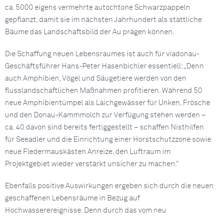
ca. 5000 eigens vermehrte autochtone Schwarzpappeln
gepflanzt, damit sie im nächsten Jahrhundert als stattliche
Bäume das Landschaftsbild der Au prägen können.
Die Schaffung neuen Lebensraumes ist auch für viadonau-
Geschäftsführer Hans-Peter Hasenbichler essentiell: „Denn
auch Amphibien, Vögel und Säugetiere werden von den
flusslandschaftlichen Maßnahmen profitieren. Während 50
neue Amphibientümpel als Laichgewässer für Unken, Frösche
und den Donau-Kammmolch zur Verfügung stehen werden –
ca. 40 davon sind bereits fertiggestellt – schaffen Nisthilfen
für Seeadler und die Einrichtung einer Horstschutzzone sowie
neue Fledermauskästen Anreize, den Luftraum im
Projektgebiet wieder verstärkt unsicher zu machen.“
Ebenfalls positive Auswirkungen ergeben sich durch die neuen
geschaffenen Lebensräume in Bezug auf
Hochwasserereignisse. Denn durch das vom neu