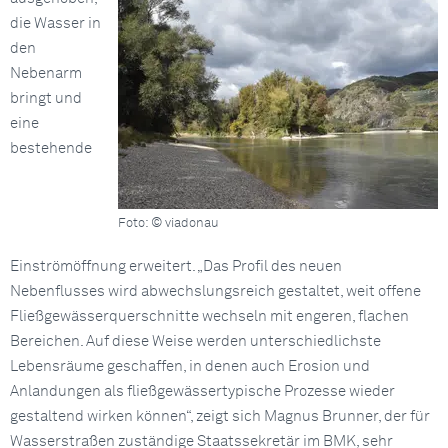
die Wasser in
den
Nebenarm
bringt und
eine
bestehende
Foto: © viadonau
Einströmöffnung erweitert. „Das Profil des neuen
Nebenflusses wird abwechslungsreich gestaltet, weit offene
Fließgewässerquerschnitte wechseln mit engeren, flachen
Bereichen. Auf diese Weise werden unterschiedlichste
Lebensräume geschaffen, in denen auch Erosion und
Anlandungen als fließgewässertypische Prozesse wieder
gestaltend wirken können“, zeigt sich Magnus Brunner, der für
Wasserstraßen zuständige Staatssekretär im BMK, sehr