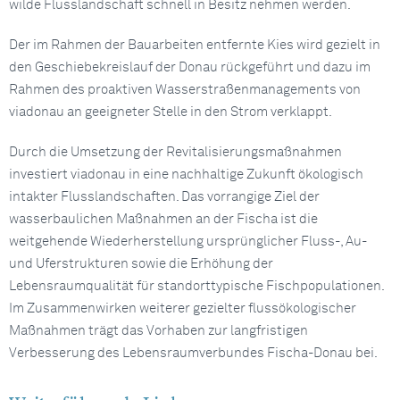
wilde Flusslandschaft schnell in Besitz nehmen werden.
Der im Rahmen der Bauarbeiten entfernte Kies wird gezielt in
den Geschiebekreislauf der Donau rückgeführt und dazu im
Rahmen des proaktiven Wasserstraßenmanagements von
viadonau an geeigneter Stelle in den Strom verklappt.
Durch die Umsetzung der Revitalisierungsmaßnahmen
investiert viadonau in eine nachhaltige Zukunft ökologisch
intakter Flusslandschaften. Das vorrangige Ziel der
wasserbaulichen Maßnahmen an der Fischa ist die
weitgehende Wiederherstellung ursprünglicher Fluss-, Au-
und Uferstrukturen sowie die Erhöhung der
Lebensraumqualität für standorttypische Fischpopulationen.
Im Zusammenwirken weiterer gezielter flussökologischer
Maßnahmen trägt das Vorhaben zur langfristigen
Verbesserung des Lebensraumverbundes Fischa-Donau bei.