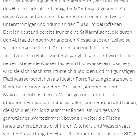
der Revitalisierung an der Fischamündung wird das Niveau
des Hinterlands oberstromig der Mündung abgesenkt. Auf
diese Weise entsteht ein flacher Seitenarm mit zeitweise
unterstromiger Anbindung an den Fluss. Im betroffenen
Bereich bestand bereits früher eine Stillarmfläche, die durch
den Abtrag der noch vorhandenen Kiesauflage nun teilweise
wiederhergestellt und für Leben und Vielfalt einer
flusstypischen Natur wieder zugänglich gemacht wird. Da die
neu entstehende Wasserfläche im Hochwassereinfluss liegt,
wird sie sich rasch strukturreich ausbilden und mit günstigen
Flachwasserbereichen als idealer Fortpflanzungsplatz sowie
Kinderstube insbesondere für Fische, Amphibien und
Makrozoobenthos dienen. Verborgen und fernab von
störenden Einflüssen finden vor allem auch Barben und Nasen,
die sich hier jährlich zusammenfinden, ein ruhiges und
gemütliches „Wartezimmer“, bevor sie weiter die Fischa
hinaufziehen. Ebenso profitieren Wildtiere und Wasservögel
von der Aufwertung des Flusslebensraums, die das neue Stück