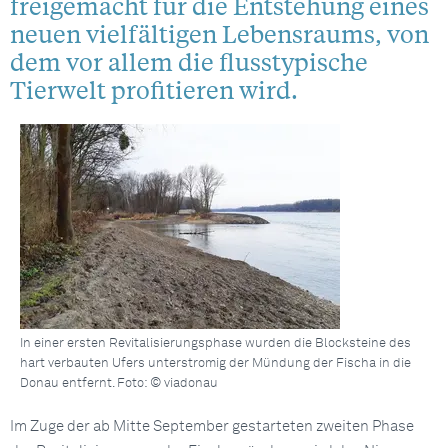
freigemacht für die Entstehung eines
neuen vielfältigen Lebensraums, von
dem vor allem die flusstypische
Tierwelt profitieren wird.
In einer ersten Revitalisierungsphase wurden die Blocksteine des
hart verbauten Ufers unterstromig der Mündung der Fischa in die
Donau entfernt. Foto: © viadonau
Im Zuge der ab Mitte September gestarteten zweiten Phase