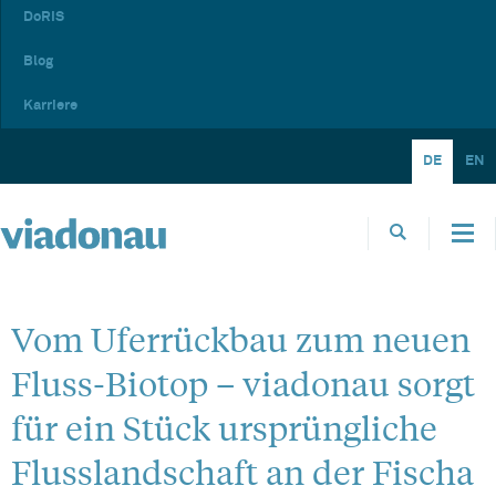
DoRIS
Blog
Karriere
DE
EN
Vom Uferrückbau zum neuen
Fluss-Biotop – viadonau sorgt
für ein Stück ursprüngliche
Flusslandschaft an der Fischa