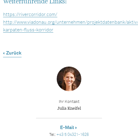
Weiterführende Links:
https://rivercorridor.com/
http://www.viadonau.org/unternehmen/projektdatenbank/aktiv
karpaten-fluss-korridor
Zurück
Ihr Kontakt
Julia Kneifel
E-Mail
Tel:
+43 5 04321-1626