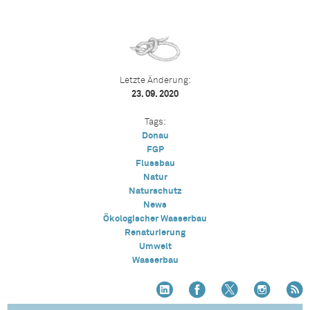
Letzte Änderung:
23. 09. 2020
Tags:
Donau
FGP
Flussbau
Natur
Naturschutz
News
Ökologischer Wasserbau
Renaturierung
Umwelt
Wasserbau