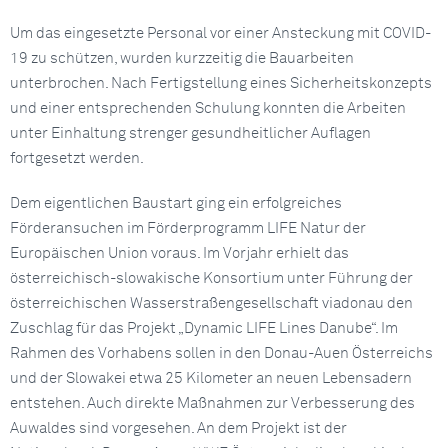
Um das eingesetzte Personal vor einer Ansteckung mit COVID-
19 zu schützen, wurden kurzzeitig die Bauarbeiten
unterbrochen. Nach Fertigstellung eines Sicherheitskonzepts
und einer entsprechenden Schulung konnten die Arbeiten
unter Einhaltung strenger gesundheitlicher Auflagen
fortgesetzt werden.
Dem eigentlichen Baustart ging ein erfolgreiches
Förderansuchen im Förderprogramm LIFE Natur der
Europäischen Union voraus. Im Vorjahr erhielt das
österreichisch-slowakische Konsortium unter Führung der
österreichischen Wasserstraßengesellschaft viadonau den
Zuschlag für das Projekt „Dynamic LIFE Lines Danube“. Im
Rahmen des Vorhabens sollen in den Donau-Auen Österreichs
und der Slowakei etwa 25 Kilometer an neuen Lebensadern
entstehen. Auch direkte Maßnahmen zur Verbesserung des
Auwaldes sind vorgesehen. An dem Projekt ist der