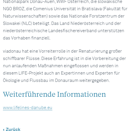
Nationalpark Donau-Auen, WWF Österreich, die slowakische
NGO BROZ, die Comenius Universität in Bratislava (Fakultät für
Naturwissenschaften) sowie das Nationale Forstzentrum der
Slowakei (NLC) beteiligt. Das Land Niederösterreich und der
niederösterreichische Landesfischereiverband unterstützen
das Vorhaben finanziell.
viadonau hat eine Vorreiterrolle in der Renaturierung großer
schiffbarer Flüsse. Diese Erfahrung ist in die Vorbereitung der
nun anlaufenden Maßnahmen eingeflossen und werden in
diesem LIFE-Projekt auch an Expertinnen und Experten für
Ökologie und Flussbau im Donauraum weitergegeben.
Weiterführende Informationen
www.lifelines-danube.eu
Zurück