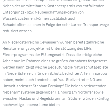
Neben der unmittelbaren Kostenersparnis von entfallenden
Entsorgungs- bzw. Neubeschaffungskosten von
Wasserbausteinen, können zusätzlich auch
Schadstoffemissionen in Folge der sehr kurzen Transportwege
reduziert werden.
An Niederösterreichs Gewässern wurden bereits zahlreiche
Renaturierungsprojekte mit Unterstützung des LIFE
Förderprogramms der EU umgesetzt. Dass die erfolgreiche
Arbeit nun im Rahmen eines so großen Vorhabens fortgesetzt
werden kann, zeigt welche Bedeutung die Naturschutzgebiete
in Niederösterreich für den Schutz bedrohter Arten in Europa
haben, meint auch Landeshauptfrau-Stellvertreter NÖ und
Umweltlandesrat Stephan Pernkopf. Die beiden bedeutenden
Nebenarmsysteme gegenüber Hainburg am Nordufer sowie
zwischen Haslau und Regelsbrunn am Südufer würden künftig
hochwertige Lebensräume bieten.