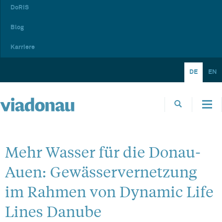
DoRIS
Blog
Karriere
DE
EN
Mehr Wasser für die Donau-
Auen: Gewässervernetzung
im Rahmen von Dynamic Life
Lines Danube