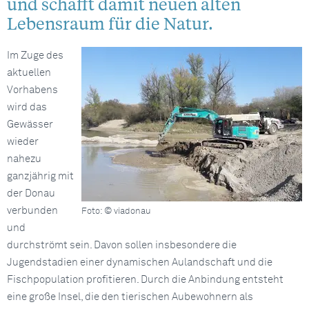
und schafft damit neuen alten
Lebensraum für die Natur.
Im Zuge des
aktuellen
Vorhabens
wird das
Gewässer
wieder
nahezu
ganzjährig mit
der Donau
verbunden
Foto: © viadonau
und
durchströmt sein. Davon sollen insbesondere die
Jugendstadien einer dynamischen Aulandschaft und die
Fischpopulation profitieren. Durch die Anbindung entsteht
eine große Insel, die den tierischen Aubewohnern als