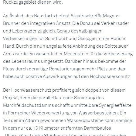
Rückzugsgebiet dienen wird.
Anlässlich des Baustarts betont Staatssekretär Magnus
Brunner den integrativen Ansatz. Die Donau sei Verkehrsader
und Lebensader zugleich. Genau deshalb gingen
Verbesserungen für Schifffahrt und Ökologie immer Hand in
Hand. Durch die nun angelaufene Anbindung des Spittelauer
Arms werde ein wesentlicher Meilenstein für die Verbesserung
des Lebensraums umgesetzt. Darüber hinaus bekomme der
Fluss durch derartige Renaturierungen mehr Platz und das
habe auch positive Auswirkungen auf den Hochwasserschutz.
Der Hochwasserschutz profitiert gleich doppelt von diesem
Projekt, denn die parallel laufende Sanierung des
Marchfeldschutzdamms schafft unmittelbare Synergieeffekte
in Form einer Wiederverwertung von Wasserbausteinen. Ein
Teil der im Altarm gewonnenen Wasserbausteine kann nämlich
in dem nur ca. 10 Kilometer entfernten Dammbaulos
„Überströmstrecke Stopfenreuth“ wieder eingebaut werden.