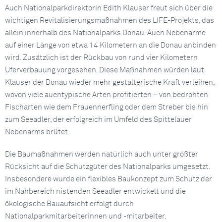
Auch Nationalparkdirektorin Edith Klauser freut sich über die
wichtigen Revitalisierungsmaßnahmen des LIFE-Projekts, das
allein innerhalb des Nationalparks Donau-Auen Nebenarme
auf einer Länge von etwa 14 Kilometern an die Donau anbinden
wird. Zusätzlich ist der Rückbau von rund vier Kilometern
Uferverbauung vorgesehen. Diese Maßnahmen würden laut
Klauser der Donau wieder mehr gestalterische Kraft verleihen,
wovon viele auentypische Arten profitierten – von bedrohten
Fischarten wie dem Frauennerfling oder dem Streber bis hin
zum Seeadler, der erfolgreich im Umfeld des Spittelauer
Nebenarms brütet.
Die Baumaßnahmen werden natürlich auch unter größter
Rücksicht auf die Schutzgüter des Nationalparks umgesetzt.
Insbesondere wurde ein flexibles Baukonzept zum Schutz der
im Nahbereich nistenden Seeadler entwickelt und die
ökologische Bauaufsicht erfolgt durch
Nationalparkmitarbeiterinnen und -mitarbeiter.