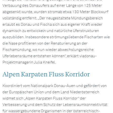
Verbauung des Donauufers auf einer Länge von 125 Meter
abgesenkt wurde, wurden stromab etwa 130 Meter Blockwurf
vollständig entfernt. „Der neugestaltete Mündungsbereich
erlaubt es Donau und Fischa sich aus eigener Kraft wieder
dynamisch zu entwickeln und natürliche Uferstrukturen
auszubilden. Insbesondere strömungsliebende Fischarten wie
die Nase profitieren von der Renaturierung an der
Fischamündung, wo nun wieder abwechslungsreiche
Uferlebensräume entstehen können“, erklärt viadonau-
Projektmanagerin Julia Kneifel.
Alpen Karpaten Fluss Korridor
Koordiniert vom Nationalpark Donau-Auen und gefördert von
der Europäischen Union und dem Land Niederösterreich
widmet sich „Alpen Karpaten Fluss Korridor“ der
Verbesserung und dem Schutz der Lebensraumkonnektivität
für wassergebundene Organismen in der österreichisch-