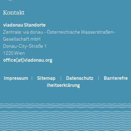
Kontakt
viadonau Standorte
Zentrale: via donau - Österreichische Wasserstraßen-
Gesellschaft mbH
Donau-City-Straße 1
1220 Wien
office[at]viadonau.org
Impressum
|
Sitemap
|
Datenschutz
|
Barrierefre
iheitserklärung