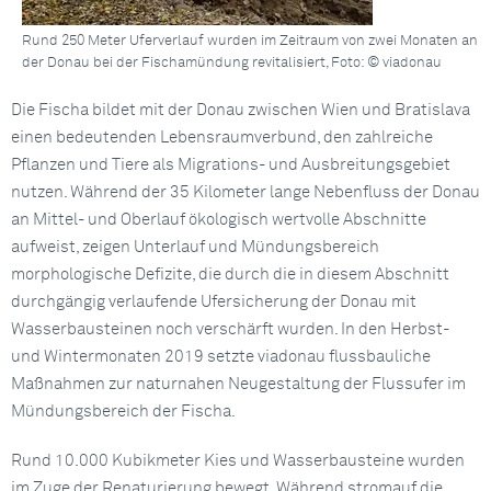
Rund 250 Meter Uferverlauf wurden im Zeitraum von zwei Monaten an
der Donau bei der Fischamündung revitalisiert, Foto: © viadonau
Die Fischa bildet mit der Donau zwischen Wien und Bratislava
einen bedeutenden Lebensraumverbund, den zahlreiche
Pflanzen und Tiere als Migrations- und Ausbreitungsgebiet
nutzen. Während der 35 Kilometer lange Nebenfluss der Donau
an Mittel- und Oberlauf ökologisch wertvolle Abschnitte
aufweist, zeigen Unterlauf und Mündungsbereich
morphologische Defizite, die durch die in diesem Abschnitt
durchgängig verlaufende Ufersicherung der Donau mit
Wasserbausteinen noch verschärft wurden. In den Herbst-
und Wintermonaten 2019 setzte viadonau flussbauliche
Maßnahmen zur naturnahen Neugestaltung der Flussufer im
Mündungsbereich der Fischa.
Rund 10.000 Kubikmeter Kies und Wasserbausteine wurden
im Zuge der Renaturierung bewegt. Während stromauf die