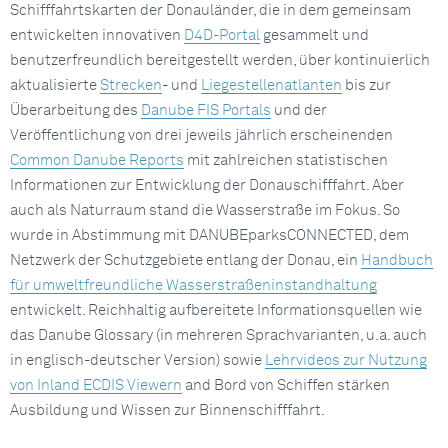
Schifffahrtskarten der Donauländer, die in dem gemeinsam
entwickelten innovativen
D4D-Portal
gesammelt und
benutzerfreundlich bereitgestellt werden, über kontinuierlich
aktualisierte
Strecken
- und
Liegestellenatlanten
bis zur
Überarbeitung des
Danube FIS Portals
und der
Veröffentlichung von drei jeweils jährlich erscheinenden
Common Danube Reports
mit zahlreichen statistischen
Informationen zur Entwicklung der Donauschifffahrt. Aber
auch als Naturraum stand die Wasserstraße im Fokus. So
wurde in Abstimmung mit DANUBEparksCONNECTED, dem
Netzwerk der Schutzgebiete entlang der Donau, ein
Handbuch
für umweltfreundliche Wasserstraßeninstandhaltung
entwickelt. Reichhaltig aufbereitete Informationsquellen wie
das Danube Glossary (in mehreren Sprachvarianten, u.a. auch
in englisch-deutscher Version) sowie
Lehrvideos zur Nutzung
von Inland ECDIS Viewern
and Bord von Schiffen stärken
Ausbildung und Wissen zur Binnenschifffahrt.