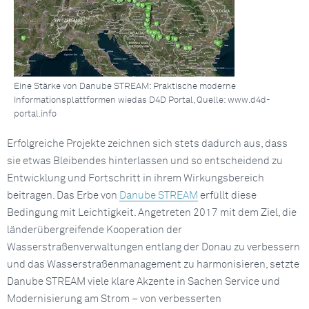
Eine Stärke von Danube STREAM: Praktische moderne
Informationsplattformen wiedas D4D Portal, Quelle: www.d4d-
portal.info
Erfolgreiche Projekte zeichnen sich stets dadurch aus, dass
sie etwas Bleibendes hinterlassen und so entscheidend zu
Entwicklung und Fortschritt in ihrem Wirkungsbereich
beitragen. Das Erbe von
Danube STREAM
erfüllt diese
Bedingung mit Leichtigkeit. Angetreten 2017 mit dem Ziel, die
länderübergreifende Kooperation der
Wasserstraßenverwaltungen entlang der Donau zu verbessern
und das Wasserstraßenmanagement zu harmonisieren, setzte
Danube STREAM viele klare Akzente in Sachen Service und
Modernisierung am Strom – von verbesserten