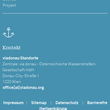
Projekt
Kontakt
viadonau Standorte
Zentrale: via donau - Österreichische Wasserstraßen-
Gesellschaft mbH
Donau-City-Straße 1
1220 Wien
office[at]viadonau.org
Impressum
|
Sitemap
|
Datenschutz
|
Barrierefre
iheitserklärung