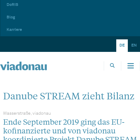
DoRIS
Blog
Karriere
DE
EN
Danube STREAM zieht Bilanz
Wasserstraße, viadonau
Ende September 2019 ging das EU-
kofinanzierte und von viadonau
koordinierte Projekt Danube STREAM