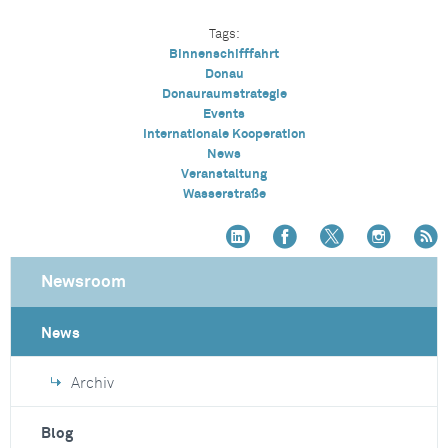
Tags:
Binnenschifffahrt
Donau
Donauraumstrategie
Events
Internationale Kooperation
News
Veranstaltung
Wasserstraße
Newsroom
News
Archiv
Blog