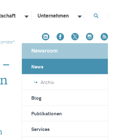
tschaft
Unternehmen
orridor"
Newsroom
 –
News
en
Archiv
Blog
Publikationen
n
Services