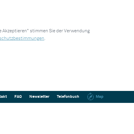
le Akzeptieren" stimmen Sie der Verwendung
schutzbestimmungen
.
takt
FAQ
Newsletter
Telefonbuch
Map