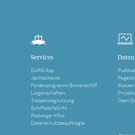
Services
Daten
DoRIS App
Publika
Jachtscheine
Pegels
Förderprogramm Binnenschiff
Wasser
Liegenschaften
Projek
Treppelwegnutzung
Open D
Schiffsabfallinfo
Radwege-Infos
Datenschutzbeauftragte