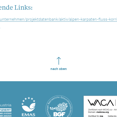
ende Links:
unternehmen/projektdatenbank/aktiv/alpen-karpaten-fluss-korr
t
nach oben