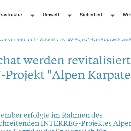
frastruktur
Umwelt
Sicherheit
Wir
werden revitalisiert – Spatenstich für EU-Projekt "Alpen Karpaten Fluss K
at werden revitalisiert
U-Projekt "Alpen Karpat
tember erfolgte im Rahmen des
chreitenden INTERREG-Projektes Alpe