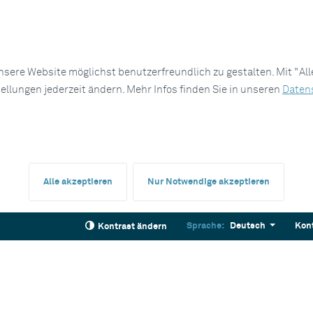
sere Website möglichst benutzerfreundlich zu gestalten. Mit "Al
tellungen jederzeit ändern. Mehr Infos finden Sie in unseren
Daten
Alle akzeptieren
Nur Notwendige akzeptieren
Sprache:
Deutsch
Kon
Kontrast ändern