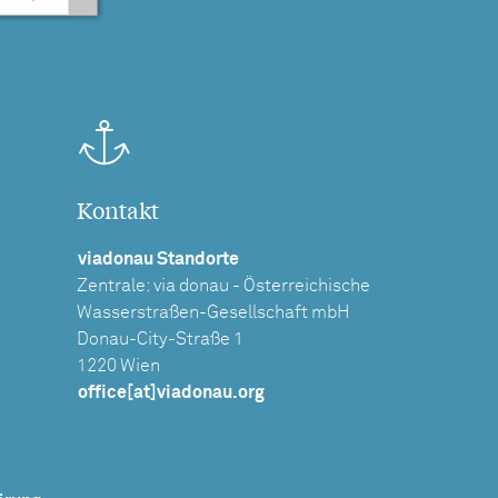
Kontakt
viadonau Standorte
Zentrale: via donau - Österreichische
Wasserstraßen-Gesellschaft mbH
Donau-City-Straße 1
1220 Wien
office[at]viadonau.org