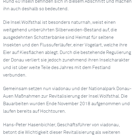
Rund 40 Inseln befinden sich in diesem Abschnitt und machen
ihn auch deshalb so bedeutend.
Die Insel Wolfsthal ist besonders naturnah, weist einen
weitgehend unberührten Silberweiden-Bestand auf, die
ausgedehnten Schotterbänke sind Heimat für seltene
Insekten und den Flussuferläufer, einer Vogelart, welche ihre
Eier auf Kiesflächen ablegt. Durch die bestehende Regulierung
der Donau verliert sie jedoch zunehmend ihren Inselcharakter
und ist über weite Teile des Jahres mit dem Festland
verbunden.
Gemeinsam setzen nun viadonau und der Nationalpark Donau-
Auen Maßnahmen zur Revitalisierung der Insel Wolfsthal. Die
Bauarbeiten wurden Ende November 2018 aufgenommen und
laufen bereits auf Hochtouren.
Hans-Peter Hasenbichler, Geschäftsführer von viadonau,
betont die Wichtigkeit dieser Revitalisierung als weiteren