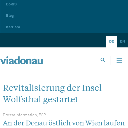
DoRIS
Blog
Karriere
DE
EN
Revitalisierung der Insel
Wolfsthal gestartet
Presseinformation, FGP
An der Donau östlich von Wien laufen