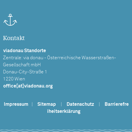
Kontakt
viadonau Standorte
Zentrale: via donau - Österreichische Wasserstraßen-
Gesellschaft mbH
Donau-City-Straße 1
1220 Wien
office[at]viadonau.org
Impressum
|
Sitemap
|
Datenschutz
|
Barrierefre
iheitserklärung