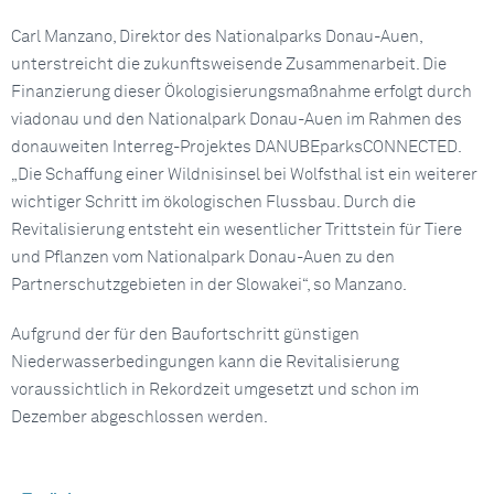
Carl Manzano, Direktor des Nationalparks Donau-Auen,
unterstreicht die zukunftsweisende Zusammenarbeit. Die
Finanzierung dieser Ökologisierungsmaßnahme erfolgt durch
viadonau und den Nationalpark Donau-Auen im Rahmen des
donauweiten Interreg-Projektes DANUBEparksCONNECTED.
„Die Schaffung einer Wildnisinsel bei Wolfsthal ist ein weiterer
wichtiger Schritt im ökologischen Flussbau. Durch die
Revitalisierung entsteht ein wesentlicher Trittstein für Tiere
und Pflanzen vom Nationalpark Donau-Auen zu den
Partnerschutzgebieten in der Slowakei“, so Manzano.
Aufgrund der für den Baufortschritt günstigen
Niederwasserbedingungen kann die Revitalisierung
voraussichtlich in Rekordzeit umgesetzt und schon im
Dezember abgeschlossen werden.