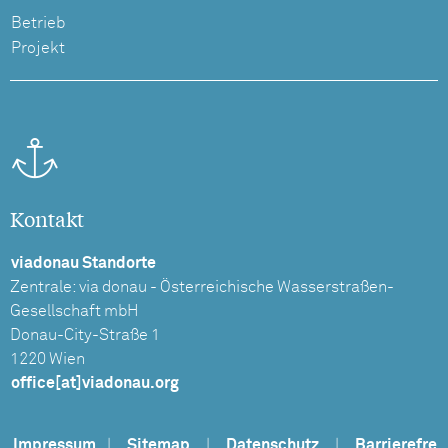
Betrieb
Projekt
Kontakt
viadonau Standorte
Zentrale: via donau - Österreichische Wasserstraßen-
Gesellschaft mbH
Donau-City-Straße 1
1220 Wien
office[at]viadonau.org
Impressum
|
Sitemap
|
Datenschutz
|
Barrierefre