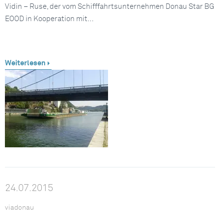
Vidin – Ruse, der vom Schifffahrtsunternehmen Donau Star BG
EOOD in Kooperation mit…
Weiterlesen
24.07.2015
viadonau