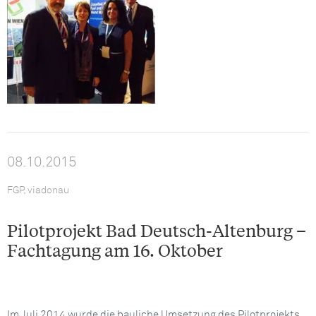
08.10.2015
FGP, viadonau
Pilotprojekt Bad Deutsch-Altenburg –
Fachtagung am 16. Oktober
Im Juli 2014 wurde die bauliche Umsetzung des Pilotprojekts