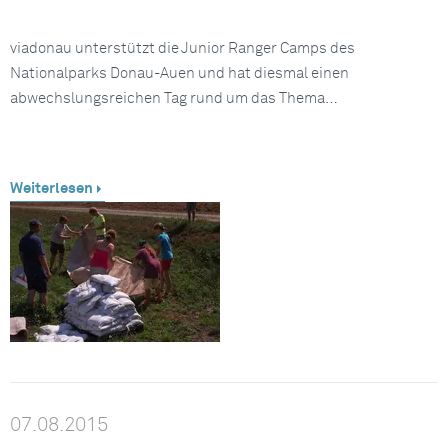
viadonau unterstützt die Junior Ranger Camps des
Nationalparks Donau-Auen und hat diesmal einen
abwechslungsreichen Tag rund um das Thema…
Weiterlesen
07.08.2015