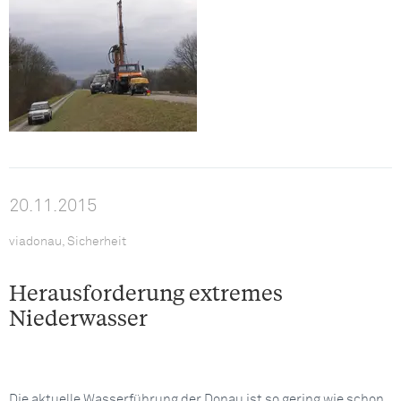
20.11.2015
viadonau, Sicherheit
Herausforderung extremes
Niederwasser
Die aktuelle Wasserführung der Donau ist so gering wie schon