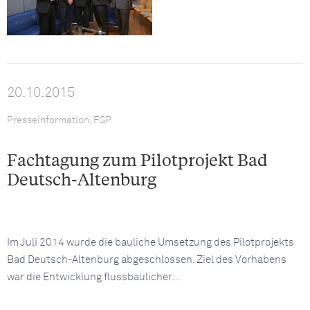
20.10.2015
Presseinformation, FGP
Fachtagung zum Pilotprojekt Bad
Deutsch-Altenburg
Im Juli 2014 wurde die bauliche Umsetzung des Pilotprojekts
Bad Deutsch-Altenburg abgeschlossen. Ziel des Vorhabens
war die Entwicklung flussbaulicher…