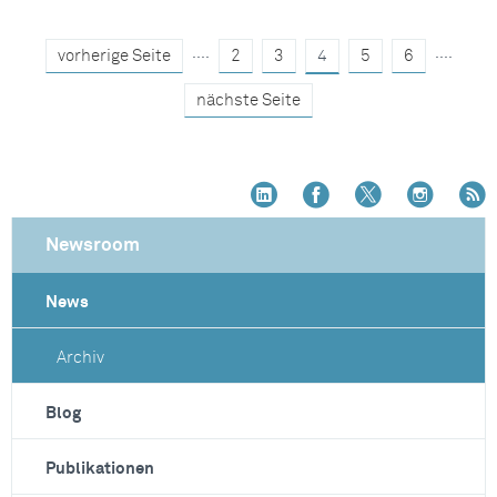
....
....
vorherige Seite
2
3
4
5
6
nächste Seite
Newsroom
News
Archiv
Blog
Publikationen