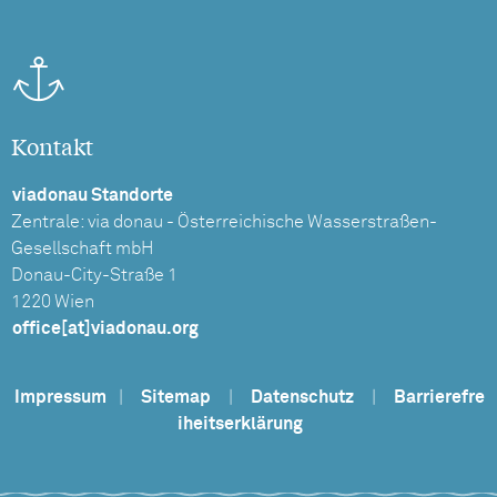
Kontakt
viadonau Standorte
Zentrale: via donau - Österreichische Wasserstraßen-
Gesellschaft mbH
Donau-City-Straße 1
1220 Wien
office[at]viadonau.org
Impressum
|
Sitemap
|
Datenschutz
|
Barrierefre
iheitserklärung