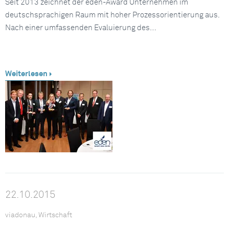
Seit 2013 zeichnet der eden-Award Unternehmen im
deutschsprachigen Raum mit hoher Prozessorientierung aus.
Nach einer umfassenden Evaluierung des…
Weiterlesen
22.10.2015
viadonau, Wirtschaft