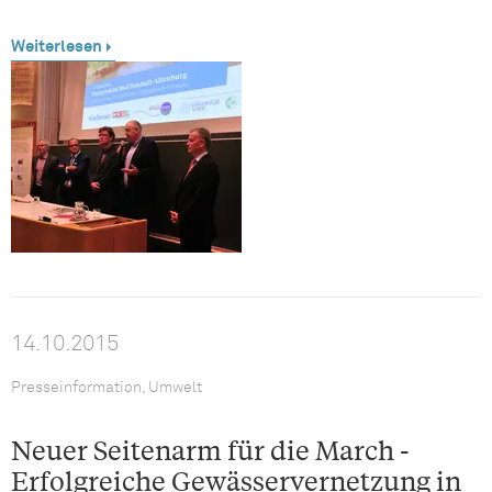
Weiterlesen
14.10.2015
Presseinformation, Umwelt
Neuer Seitenarm für die March -
Erfolgreiche Gewässervernetzung in