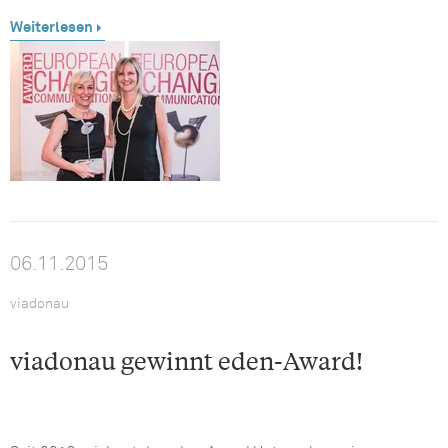
Weiterlesen
06.11.2015
viadonau
viadonau gewinnt eden-Award!