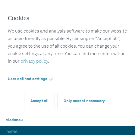
Cookies
We use cookies and analysis software to make our website
as user-friendly as possible. By clicking on "Accept all",
you agree to the use of all cookies. You can change your
cookie settings at any time. You can find more information
in our
privacy policy
.
User defined settings
Accept all
Only accept necessary
viadonau
DoRIS