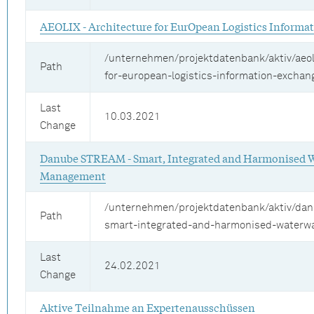
AEOLIX - Architecture for EurOpean Logistics Inform
/unternehmen/projektdatenbank/aktiv/aeol
Path
for-european-logistics-information-exchan
Last
10.03.2021
Change
Danube STREAM - Smart, Integrated and Harmonised 
Management
/unternehmen/projektdatenbank/aktiv/da
Path
smart-integrated-and-harmonised-water
Last
24.02.2021
Change
Aktive Teilnahme an Expertenausschüssen