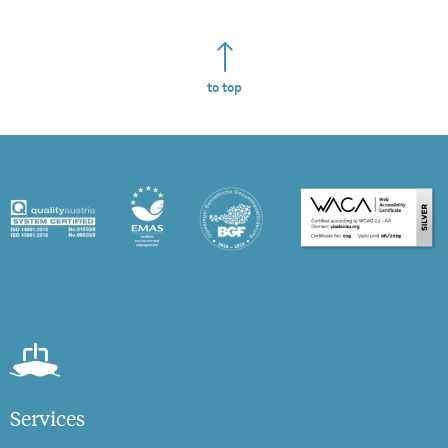
to top
Services