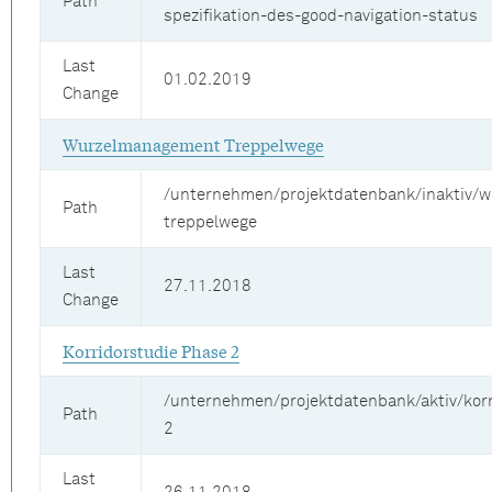
Path
spezifikation-des-good-navigation-status
Last
01.02.2019
Change
Wurzelmanagement Treppelwege
/unternehmen/projektdatenbank/inaktiv/
Path
treppelwege
Last
27.11.2018
Change
Korridorstudie Phase 2
/unternehmen/projektdatenbank/aktiv/korr
Path
2
Last