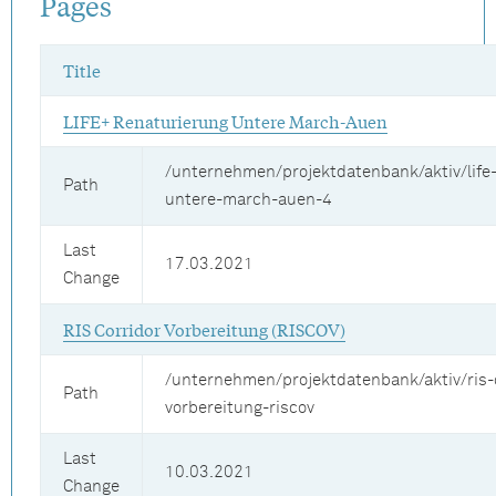
Pages
Title
LIFE+ Renaturierung Untere March-Auen
/unternehmen/projektdatenbank/aktiv/life
Path
untere-march-auen-4
Last
17.03.2021
Change
RIS Corridor Vorbereitung (RISCOV)
/unternehmen/projektdatenbank/aktiv/ris-
Path
vorbereitung-riscov
Last
10.03.2021
Change