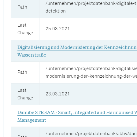
/unternehmen/projektdatenbank/digitale-
Path
detektion
Last
25.03.2021
Change
Digitalisierung und Modernisierung der Kennzeichnun
Wasserstraße
/unternehmen/projektdatenbank/digitalisi
Path
modernisierung-der-kennzeichnung-der-w
Last
23.03.2021
Change
Danube STREAM - Smart, Integrated and Harmonised 
Management
/unternehmen/projektdatenbank/aktiv/da