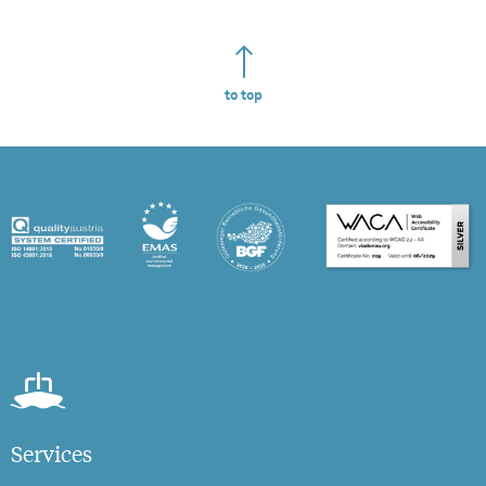
to top
Services