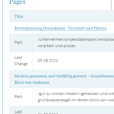
Pages
Title
Revitalisierung Donaukanal - Vorarbeit und Piloten
/unternehmen/projektdatenbank/revitalisi
Path
vorarbeit-und-piloten
Last
05.08.2022
Change
Modern gemessen und vielfältig genutzt – Grundwasser
Blick von viadonau
/gut-zu-wissen/modern-gemessen-und-vielf
Path
grundwasserpegel-im-festen-blick-von-vi
Last