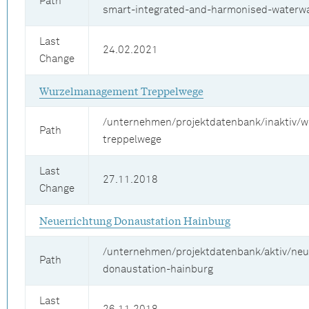
Path
smart-integrated-and-harmonised-water
Last
24.02.2021
Change
Wurzelmanagement Treppelwege
/unternehmen/projektdatenbank/inaktiv/
Path
treppelwege
Last
27.11.2018
Change
Neuerrichtung Donaustation Hainburg
/unternehmen/projektdatenbank/aktiv/neu
Path
donaustation-hainburg
Last