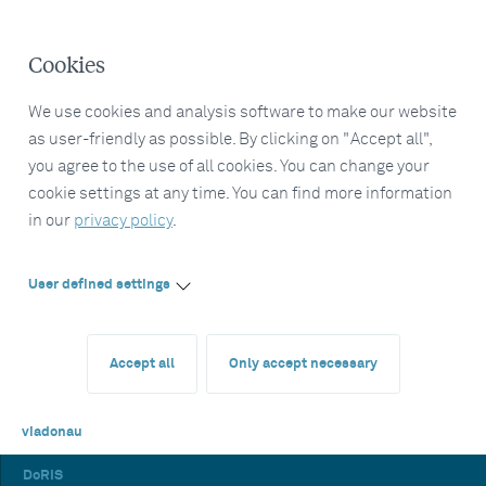
Cookies
We use cookies and analysis software to make our website
as user-friendly as possible. By clicking on "Accept all",
you agree to the use of all cookies. You can change your
cookie settings at any time. You can find more information
in our
privacy policy
.
User defined settings
Accept all
Only accept necessary
viadonau
DoRIS